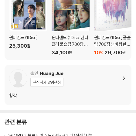
로 인한 반품/교환이 가능합니다.
※ 교환/반품 안내
1) 불량으로 인한 교환/반품 요청 시에는 불량 확인을 위해 개봉 시의 동영
상을 요청할 수 있으며, 동영상이 없는 경우 교환/반품이 제한될 수 있습니
원더랜드 (1Disc)
원더랜드 (1Disc, 렌티
원더랜드 (1Disc, 풀슬
다.
큘러 풀슬립 700장 넘
립 700장 넘버링 한정
관련 사진과 동영상 및 재생 기기 모델명을 첨부하여 첨부하여 고객센터에
25,300
원
버링 한정판) : 블루레
판) : 블루레이
34,100
10
29,700
문의 바랍니다.
%
원
원
이
2) 사양 오인지, 오 구매, 변심 사유로의 반품은 제품 개봉 전에만 운임비
부담 후 처리 가능합니다.
출연
Huang Jue
3) 스틸북 한정판, 초회 한정판의 경우 제작 수량이 한정되어 있고, 택배
이동 과정에서의 손상이 발생하면, 재 판매가 어려우므로 신중한 구매 선
관심작가 알림신청
택을 부탁드립니다.
황각
4) 한정판 상품의 변심, 오구매로 인한 반품은 회송된 상품의 상태 확인 후
진행이 가능합니다. 택배 이동 중 파손이 발생하지 않도록 완충 포장을 부
탁드립니다.
관련 분류
DVD/BD
블루레이
드라마/코메디/전쟁/서부