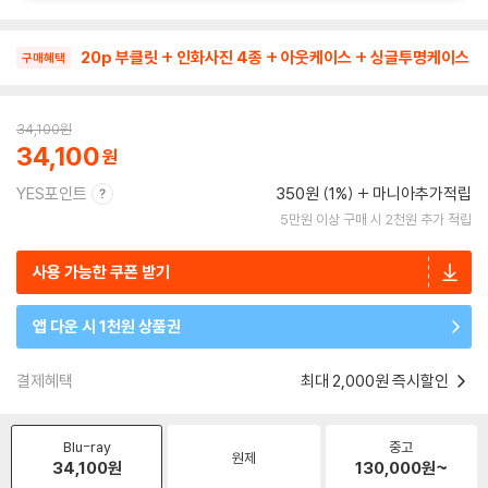
20p 부클릿 + 인화사진 4종 + 아웃케이스 + 싱글투명케이스
구매혜택
34,100
원
34,100
YES포인트
350원 (1%)
마니아추가적립
5만원 이상 구매 시 2천원 추가 적립
사용 가능한 쿠폰 받기
앱 다운 시 1천원 상품권
결제혜택
최대 2,000원 즉시할인
Blu-ray
중고
원제
34,100
원
130,000
원~