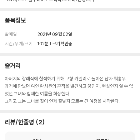
품목정보
발매일
2021년 09월 02일
시간/무게/크기
102분 | 크기확인중
줄거리
아버지의 장례식에 참석하기 위해 고향 카일리로 돌아온 남자 뤄홍우.
과거에 만났던 여인 완치원의 흔적을 발견하고 꿈인지, 현실인지 알 수 없
었던 그녀와 함께한 여름을 회상한다.
그리고 그는 그녀를 찾아 언제 끝날지 모르는 긴 여정을 시작한다.
리뷰/한줄평
2