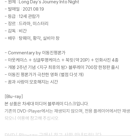
- 원제 : Long Day's Journey Into Night
- 발매일 : 2021.08.19
- 등급 : 12세 관람가
- 장르 : 드라마, 미스터리
- 감독 : 비간
- 배우 : 탕웨이, 황각, 실비아 창
- Commentary by 이동진평론가
- 아웃케이스 + 싱글투명케이스 + 북릿(약 20P) + 인화사진 4종
- 개봉 2주년 기념 <지구 최후의 밤> 블루레이 700장 한정판 출시
- 이동진 평론가가 극찬한 영화 (별점 다섯 개)
- 꿈과 사랑이 모호해지는 시간
[Blu-ray]
본 상품은 차세대 미디어 블루레이 디스크입니다.
기존의 DVD-Player에서는 재생되지 않으며, 전용 플레이어에서만 재생
되오니 이용에 참고해 주십시오.
DVD/ Blu-ray 구매시 참고 사항 안내드립니다.