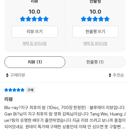
리뷰
한줄평
10.0
10.0
리뷰 쓰기
한줄평 쓰기
혜택 및 유의사항
혜택 및 유의사항
리뷰
1
한줄평
1
구매리뷰
추천순
구매
리뷰
Blu-ray?지구 최후의 밤 (1Disc, 700장 한정판) : 블루레이 리뷰입니다.
Gan Bi?님이 지구 최후의 밤 영화 감독님이십니다.Tang Wei, Huang J
ue?등의 유명한 배우가 출연하였습니다.지금 리뷰 쓰려고 보니까 품절이
되어있네요. 원데이 특가때 구매한 상품인데 이때 안 샀으면 못 구할뻔 했