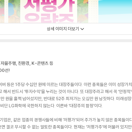
상세 이미지 더보기
 자율주행, 친환경, K-콘텐츠 등
00선!
네이버 등은 1주당 수십만 원에 이르는 대장주들이다. 이런 종목들은 이미 성장가
 해서 반드시 ‘투자수익’을 누리는 것이 아니다. 또 대장주라고 해서 꼭 ‘안정적’
백만 원을 훌쩍 넘어섰지만, 반대로 52주 최저가는 오십만 원 남짓하다. 미래
 비단 LG화학에 국한하지 않는다. 이른바 ‘대장주의 함정’이다.
기업은, 같은 업종의 경쟁사들에 비해 ‘저평가’되어 주가가 높지 않은 종목들이다. 
 결코 무시할 수 없는 알토란 종목들이다. 현재는 ‘저평가주’에 머물러 있지만 