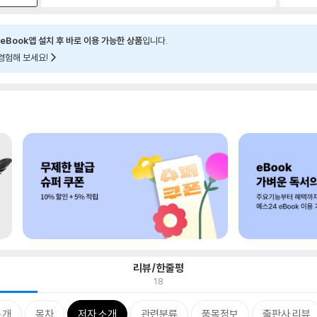
eBook앱 설치 후 바로 이용 가능한 상품
입니다.
경험해 보세요!
리뷰/한줄평
18
소개
목차
저자 소개
관련분류
품목정보
출판사 리뷰