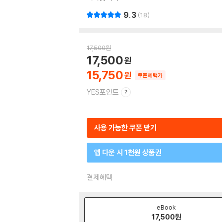
9.3
18
17,500
원
17,500
15,750
쿠폰혜택가
YES포인트
사용 가능한 쿠폰 받기
앱 다운 시 1천원 상품권
결제혜택
eBook
17,500
원