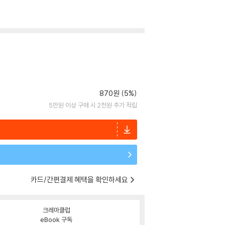
870원 (5%)
5만원 이상 구매 시 2천원 추가 적립
카드/간편결제 혜택을 확인하세요
크레마클럽
eBook 구독