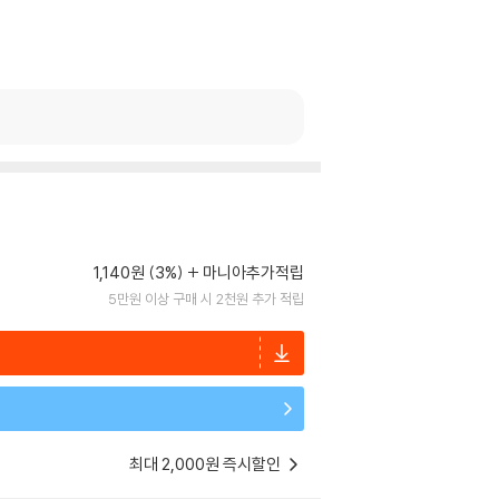
1,140원 (3%)
마니아추가적립
5만원 이상 구매 시 2천원 추가 적립
최대 2,000원 즉시할인