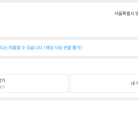
서울특별시 영
 다소 미흡할 수 있습니다 (해당 사유 반품 불가)
팔기
내 
불가