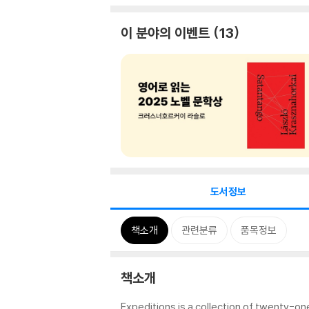
이 분야의 이벤트
13
도서정보
책소개
관련분류
품목정보
책소개
Expeditions is a collection of twenty-on