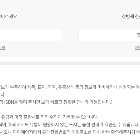
되어주세요.
첫번째 한
기
사항
혜
가 부족하여 제목, 표지, 가격, 유통상태 등의 정보가 미비하거나 변경되는 경
다.
 ISBN을 알려 주시면 보다 빠르고 정확한 안내가 가능합니다.)
 유럽과 미국 출판사로 직접 수입이 진행될 수 있습니다.
되며, 해외에서도 유통이 원활하지 않은 도서는 품절 안내가 지연될 수 있습니다.
 있사오니 마이페이지에서 휴대전화번호와 메일주소를 다시 한번 확인해주시기 바