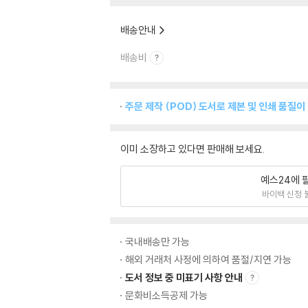
배송안내
배송비
주문 제작 (POD) 도서로 제본 및 인쇄 품질이
이미 소장하고 있다면 판매해 보세요.
예스24에 
바이백 신청 
국내배송만 가능
해외 거래처 사정에 의하여 품절/지연 가능
도서 정보 중 미표기 사항 안내
문화비소득공제 가능