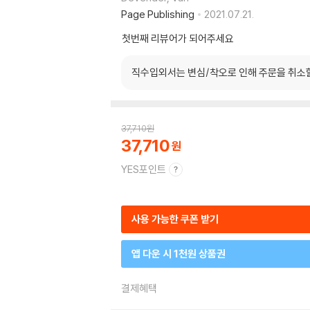
Page Publishing
2021.07.21.
첫번째 리뷰어가 되어주세요
직수입외서는 변심/착오로 인해 주문을 취소
37,710
원
37,710
YES포인트
사용 가능한 쿠폰 받기
앱 다운 시 1천원 상품권
결제혜택