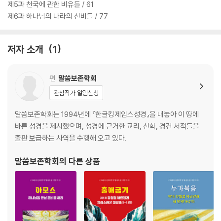
제5과 천국에 관한 비유들 / 61
제6과 하나님의 나라의 신비들 / 77
저자 소개
1
편
말씀보존학회
관심작가 알림신청
말씀보존학회는 1994년에 『한글킹제임스성경』을 내놓아 이 땅에
바른 성경을 제시했으며, 성경에 근거한 교리, 신학, 경건 서적들을
출판 보급하는 사역을 수행해 오고 있다.
말씀보존학회
의 다른 상품