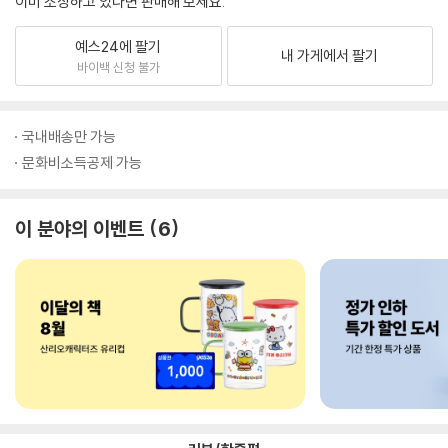
이미 소장하고 있다면 판매해 보세요.
예스24에 팔기
내 가게에서 팔기
바이백 신청 불가
국내배송만 가능
문화비소득공제 가능
이 분야의 이벤트
6