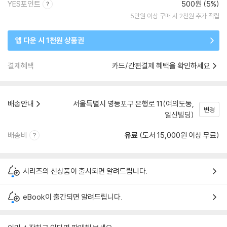
YES포인트
500원 (5%)
5만원 이상 구매 시 2천원 추가 적립
앱 다운 시 1천원 상품권
결제혜택
카드/간편결제 혜택을 확인하세요
배송안내
서울특별시 영등포구 은행로 11(여의도동,
변경
일신빌딩)
배송비
유료
(도서 15,000원 이상 무료)
시리즈의 신상품이 출시되면 알려드립니다.
eBook이 출간되면 알려드립니다.