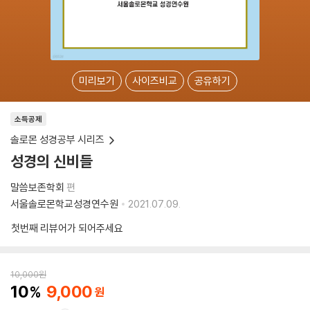
미리보기
사이즈비교
공유하기
소득공제
솔로몬 성경공부 시리즈
성경의 신비들
말씀보존학회
편
서울솔로몬학교성경연수원
2021.07.09.
첫번째 리뷰어가 되어주세요
10,000
원
10
9,000