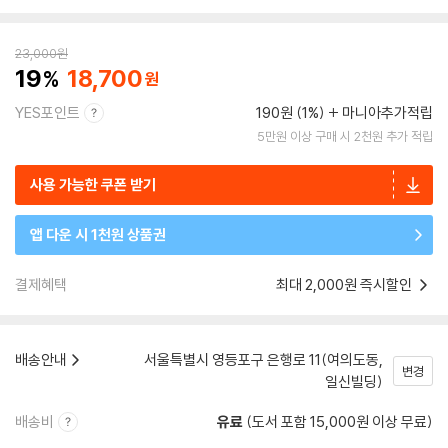
23,000
원
19
18,700
YES포인트
190원 (1%)
마니아추가적립
5만원 이상 구매 시 2천원 추가 적립
사용 가능한 쿠폰 받기
앱 다운 시 1천원 상품권
결제혜택
최대 2,000원 즉시할인
배송안내
서울특별시 영등포구 은행로 11(여의도동,
변경
일신빌딩)
배송비
유료
(도서 포함 15,000원 이상 무료)