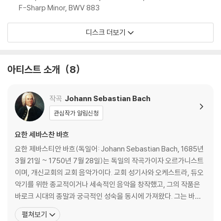
F-Sharp Minor, BWV 883
디스크 더보기
아티스트 소개
8
작곡
Johann Sebastian Bach
관심작가 알림신청
요한 세바스찬 바흐
요한 제바스티안 바흐(독일어: Johann Sebastian Bach, 1685년
3월 21일 ~ 1750년 7월 28일)는 독일의 작곡가이자 오르가니스트
이며, 개신교회의 교회 음악가이다. 교회 성기사와 오케스트라, 듀오
악기를 위한 종교적이거나 세속적인 음악을 창작했고, 그의 작품은
바로크 시대의 종말과 궁극적인 성숙을 동시에 가져왔다. 그는 바로
크 시대의 최후에 위치하는 대가로서, 일반적인 작품은 독일음악의
펼쳐보기
전통에 깊이 뿌리박고 있을 뿐 아니라, 그 위에 이탈리아나 프랑스의