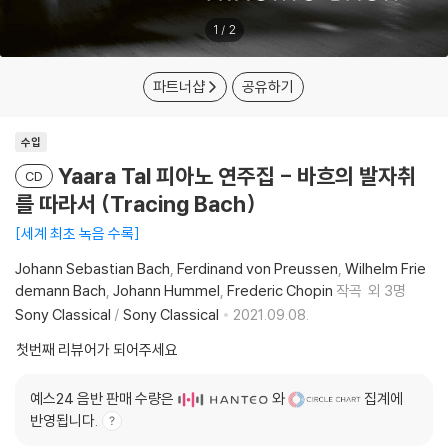
1
/
2
파트너샵
공유하기
수입
Yaara Tal 피아노 연주집 - 바흐의 발자취
CD
를 따라서 (Tracing Bach)
세계 최초 녹음 수록
Johann Sebastian Bach
Ferdinand von Preussen
Wilhelm Frie
demann Bach
Johann Hummel
Frederic Chopin
작곡
외 3명
Sony Classical
/
Sony Classical
2021.09.08.
첫번째 리뷰어가 되어주세요
예스24 음반 판매 수량은
와
집계에
반영됩니다.