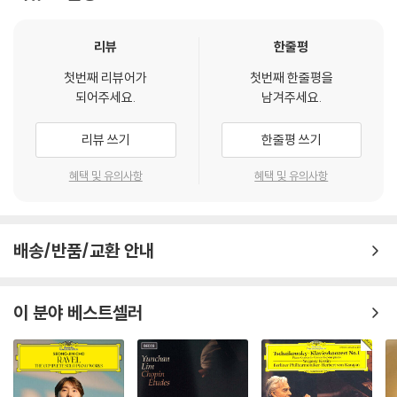
리뷰
한줄평
첫번째 리뷰어가
첫번째 한줄평을
되어주세요.
남겨주세요.
리뷰 쓰기
한줄평 쓰기
혜택 및 유의사항
혜택 및 유의사항
배송/반품/교환 안내
이 분야 베스트셀러