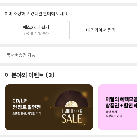
이미 소장하고 있다면 판매해 보세요.
예스24에 팔기
내 가게에서 팔기
바이백 신청 불가
국내배송만 가능
이 분야의 이벤트
3