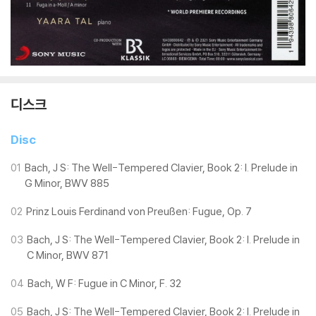
디스크
Disc
01
Bach, J S: The Well-Tempered Clavier, Book 2: I. Prelude in
G Minor, BWV 885
02
Prinz Louis Ferdinand von Preußen: Fugue, Op. 7
03
Bach, J S: The Well-Tempered Clavier, Book 2: I. Prelude in
C Minor, BWV 871
04
Bach, W F: Fugue in C Minor, F. 32
05
Bach, J S: The Well-Tempered Clavier, Book 2: I. Prelude in