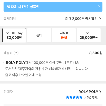
앱 다운 시 1천원 상품권
결제혜택
최대 2,000원 즉시할인
중고 Blu-ray
새상품
중고
원제
33,000
원
품절
25,000
원~
배송비
3,500원
ROLY POLY
에서 100,000원 이상 구매 시 무료배송
도서산간/제주지역의 경우 추가 배송비가 발생할 수 있습니다.
출고 이후 1~2일 이내 수령
판매자
ROLY POLY
45명 평가