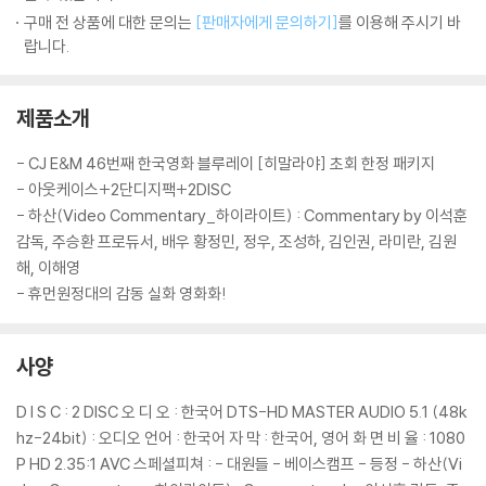
구매 전 상품에 대한 문의는
[판매자에게 문의하기]
를 이용해 주시기 바
랍니다.
제품소개
- CJ E&M 46번째 한국영화 블루레이 [히말라야] 초회 한정 패키지
- 아웃케이스+2단디지팩+2DISC
- 하산(Video Commentary_하이라이트) : Commentary by 이석훈
감독, 주승환 프로듀서, 배우 황정민, 정우, 조성하, 김인권, 라미란, 김원
해, 이해영
- 휴먼원정대의 감동 실화 영화화!
사양
D I S C : 2 DISC 오 디 오 : 한국어 DTS-HD MASTER AUDIO 5.1 (48k
hz-24bit) : 오디오 언어 : 한국어 자 막 : 한국어, 영어 화 면 비 율 : 1080
P HD 2.35:1 AVC 스페셜피쳐 : - 대원들 - 베이스캠프 - 등정 - 하산(Vi