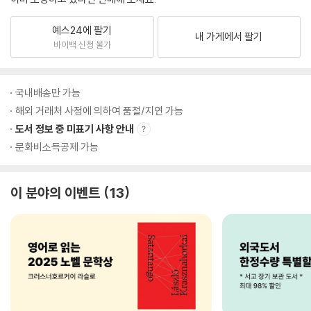
예스24에 팔기
내 가게에서 팔기
바이백 신청 불가
국내배송만 가능
해외 거래처 사정에 의하여 품절/지연 가능
도서 정보 중 미표기 사항 안내
문화비소득공제 가능
이 분야의 이벤트
13