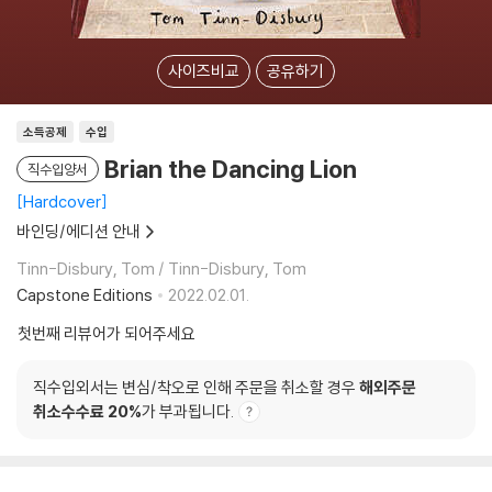
사이즈비교
공유하기
소득공제
수입
Brian the Dancing Lion
직수입양서
Hardcover
바인딩/에디션 안내
Tinn-Disbury, Tom / Tinn-Disbury, Tom
Capstone Editions
2022.02.01.
첫번째 리뷰어가 되어주세요
직수입외서는 변심/착오로 인해 주문을 취소할 경우
해외주문
취소수수료 20%
가 부과됩니다.