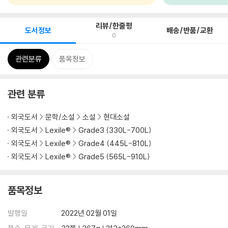
리뷰/한줄평
도서정보
배송/반품/교환
0
관련분류
품목정보
관련 분류
외국도서
문학/소설
소설
현대소설
외국도서
Lexile®
Grade3 (330L-700L)
외국도서
Lexile®
Grade4 (445L-810L)
외국도서
Lexile®
Grade5 (565L-910L)
품목정보
발행일
2022년 02월 01일