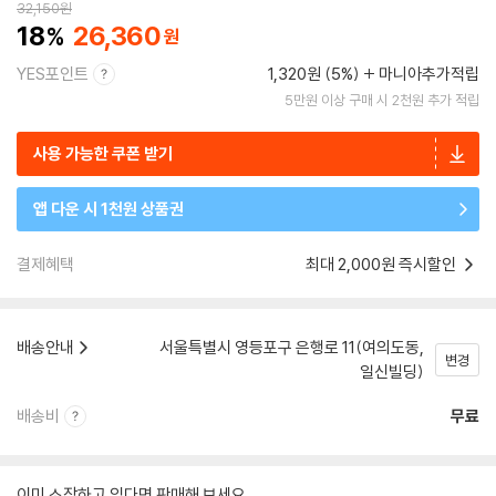
32,150
원
18
26,360
YES포인트
1,320원 (5%)
마니아추가적립
5만원 이상 구매 시 2천원 추가 적립
사용 가능한 쿠폰 받기
앱 다운 시 1천원 상품권
결제혜택
최대 2,000원 즉시할인
배송안내
서울특별시 영등포구 은행로 11(여의도동,
변경
일신빌딩)
배송비
무료
이미 소장하고 있다면 판매해 보세요.