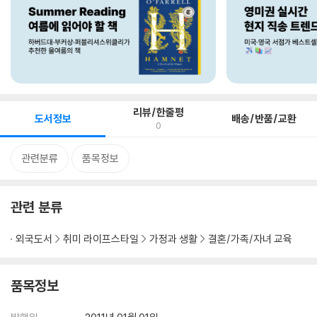
리뷰/한줄평
도서정보
배송/반품/교환
0
관련분류
품목정보
관련 분류
외국도서
취미 라이프스타일
가정과 생활
결혼/가족/자녀 교육
품목정보