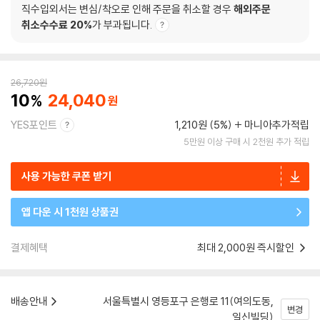
직수입외서는 변심/착오로 인해 주문을 취소할 경우
해외주문
취소수수료 20%
가 부과됩니다.
26,720
원
10
24,040
YES포인트
1,210원 (5%)
마니아추가적립
5만원 이상 구매 시 2천원 추가 적립
사용 가능한 쿠폰 받기
앱 다운 시 1천원 상품권
결제혜택
최대 2,000원 즉시할인
배송안내
서울특별시 영등포구 은행로 11(여의도동,
변경
일신빌딩)