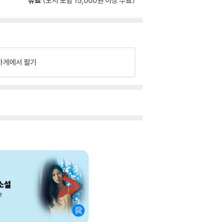
유료
(도서 포함 15,000원 이상 무료)
가게에서 팔기