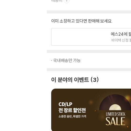
배송비
이미 소장하고 있다면 판매해 보세요.
예스24에 
바이백 신청 
국내배송만 가능
이 분야의 이벤트
3