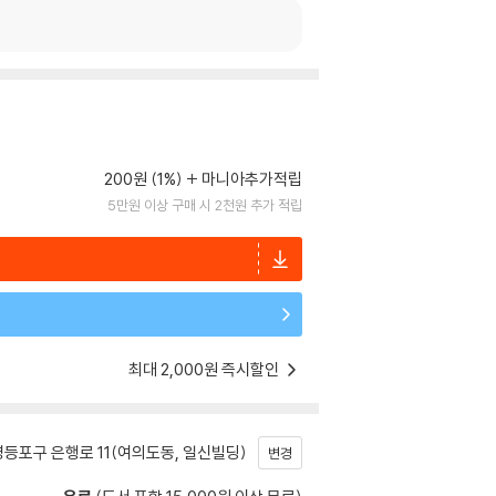
200원 (1%)
마니아추가적립
5만원 이상 구매 시 2천원 추가 적립
최대 2,000원 즉시할인
등포구 은행로 11(여의도동, 일신빌딩)
변경