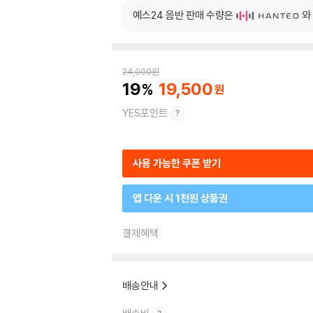
예스24 음반 판매 수량은
와
24,000
원
19
19,500
YES포인트
사용 가능한 쿠폰 받기
앱 다운 시 1천원 상품권
결제혜택
배송안내