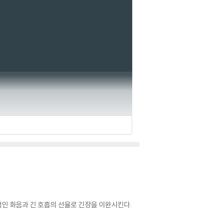
상적인 화음과 긴 호흡의 선율로 긴장을 이완시킨다.