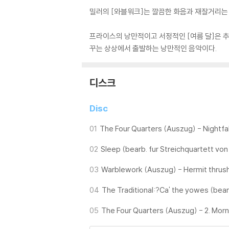
밀러의 [와블워크]는 깔끔한 화음과 재잘거리는
프라이스의 낭만적이고 서정적인 [여름 달]은 추
꾸는 상상에서 출발하는 낭만적인 음악이다.
디스크
Disc
01
The Four Quarters (Auszug) - Nightfal
02
Sleep (bearb. fur Streichquartett von
03
Warblework (Auszug) - Hermit thrus
04
The Traditional:?Ca' the yowes (bear
05
The Four Quarters (Auszug) - 2. Mor