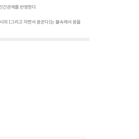
 인간관계를 반영한다.
시의 [그리고 자면서 꿈꾼다]는 물속에서 꿈을