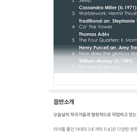
음반소개
오늘날의 작곡가들과 열정적으로 작업하고 있는
타이틀 롤인 아데의 [네 개의 1/4]은 다양한 