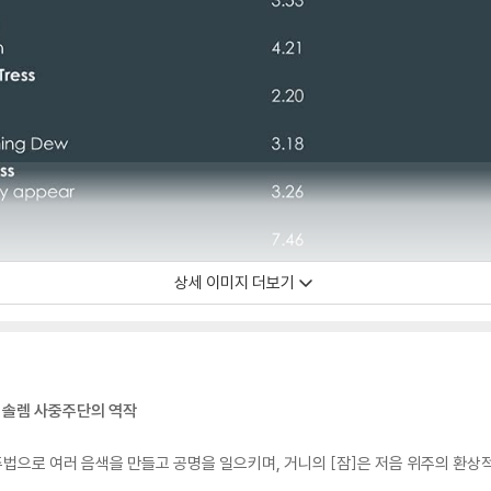
상세 이미지 더보기
 솔렘 사중주단의 역작
연주법으로 여러 음색을 만들고 공명을 일으키며, 거니의 [잠]은 저음 위주의 환