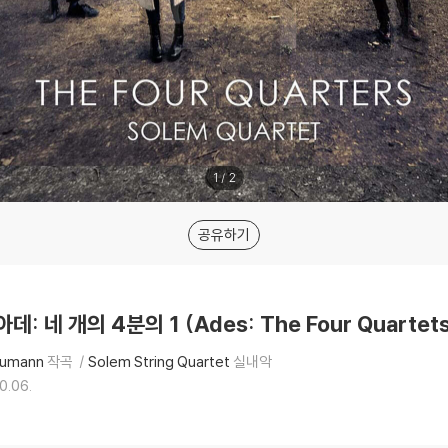
1
/
2
공유하기
 아데: 네 개의 4분의 1 (Ades: The Four Quartet
humann
작곡
Solem String Quartet
실내악
0.06.