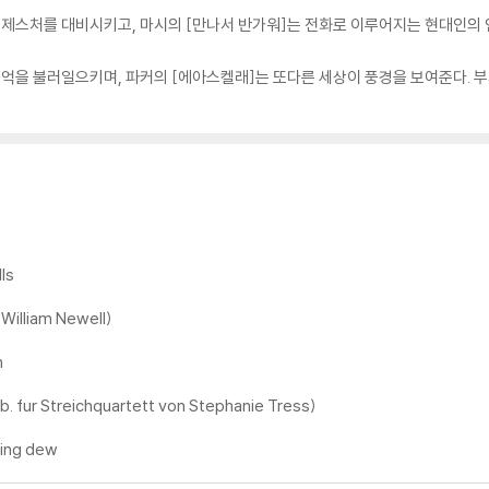
 제스처를 대비시키고, 마시의 [만나서 반가워]는 전화로 이루어지는 현대인의
억을 불러일으키며, 파커의 [에아스켈래]는 또다른 세상이 풍경을 보여준다. 부
ls
 William Newell)
h
b. fur Streichquartett von Stephanie Tress)
ning dew