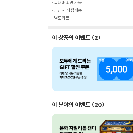
국내배송만 가능
공급처 직접배송
별도카트
이 상품의 이벤트
2
이 분야의 이벤트
20