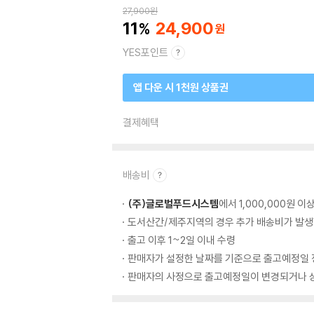
27,900
원
11
24,900
YES포인트
앱 다운 시 1천원 상품권
결제혜택
배송비
(주)글로벌푸드시스템
에서 1,000,000원 
도서산간/제주지역의 경우 추가 배송비가 발생
출고 이후 1~2일 이내 수령
판매자가 설정한 날짜를 기준으로 출고예정일 
판매자의 사정으로 출고예정일이 변경되거나 상