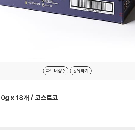
파트너샵
공유하기
0g x 18개 / 코스트코