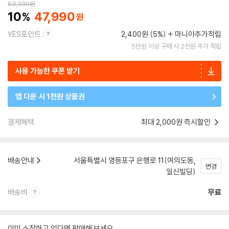
53,330
원
10
47,990
YES포인트
2,400원 (5%)
마니아추가적립
5만원 이상 구매 시 2천원 추가 적립
사용 가능한 쿠폰 받기
앱 다운 시 1천원 상품권
결제혜택
최대 2,000원 즉시할인
배송안내
서울특별시 영등포구 은행로 11(여의도동,
변경
일신빌딩)
배송비
무료
이미 소장하고 있다면 판매해 보세요.