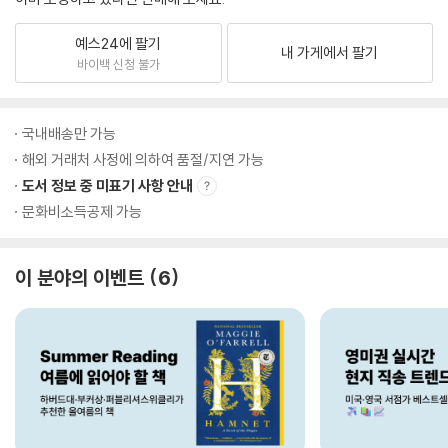
예스24에 팔기
내 가게에서 팔기
바이백 신청 불가
국내배송만 가능
해외 거래처 사정에 의하여 품절/지연 가능
도서 정보 중 미표기 사항 안내
문화비소득공제 가능
이 분야의 이벤트
6