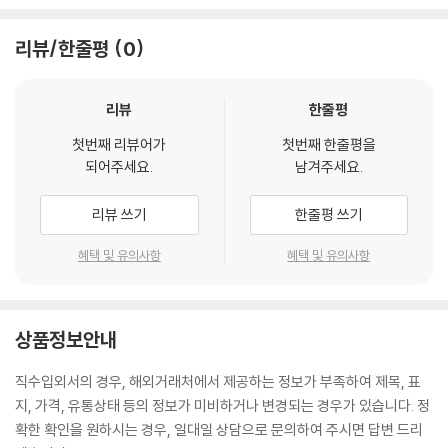
리뷰/한줄평
0
리뷰
한줄평
첫번째 리뷰어가
첫번째 한줄평을
되어주세요.
남겨주세요.
리뷰 쓰기
한줄평 쓰기
혜택 및 유의사항
혜택 및 유의사항
상품정보안내
직수입외서의 경우, 해외거래처에서 제공하는 정보가 부족하여 제목, 표
지, 가격, 유통상태 등의 정보가 미비하거나 변경되는 경우가 있습니다. 정
확한 확인을 원하시는 경우, 일대일 상담으로 문의하여 주시면 답변 드리