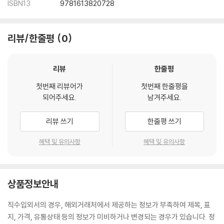
ISBN13
9781613820728
리뷰/한줄평
0
리뷰
한줄평
첫번째 리뷰어가
첫번째 한줄평을
되어주세요.
남겨주세요.
리뷰 쓰기
한줄평 쓰기
혜택 및 유의사항
혜택 및 유의사항
상품정보안내
직수입외서의 경우, 해외거래처에서 제공하는 정보가 부족하여 제목, 표
지, 가격, 유통상태 등의 정보가 미비하거나 변경되는 경우가 있습니다. 정