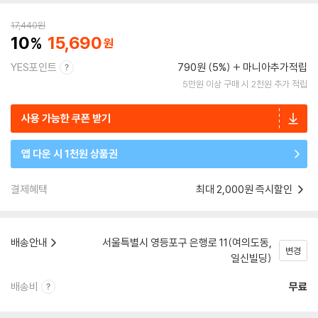
17,440
원
10
15,690
YES포인트
790원 (5%)
마니아추가적립
5만원 이상 구매 시 2천원 추가 적립
사용 가능한 쿠폰 받기
앱 다운 시 1천원 상품권
결제혜택
최대 2,000원 즉시할인
배송안내
서울특별시 영등포구 은행로 11(여의도동,
변경
일신빌딩)
배송비
무료