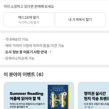
이미 소장하고 있다면 판매해 보세요.
예스24에 팔기
내 가게에서 팔기
바이백 신청 불가
국내배송만 가능
해외 거래처 사정에 의하여 품절/지연 가능
도서 정보 중 미표기 사항 안내
문화비소득공제 가능
이 분야의 이벤트
6