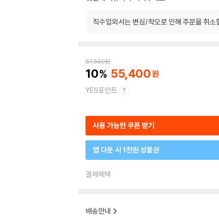
직수입외서는 변심/착오로 인해 주문을 취소
61,560
원
10
55,400
YES포인트
사용 가능한 쿠폰 받기
앱 다운 시 1천원 상품권
결제혜택
배송안내