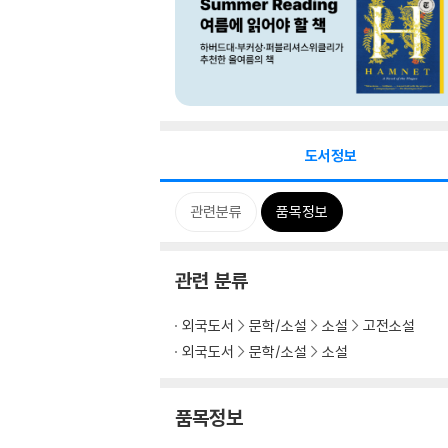
도서정보
관련분류
품목정보
관련 분류
외국도서
문학/소설
소설
고전소설
외국도서
문학/소설
소설
품목정보