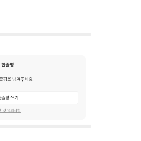
한줄평
줄평을 남겨주세요.
한줄평 쓰기
택 및 유의사항