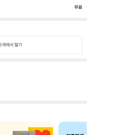
무료
가게에서 팔기