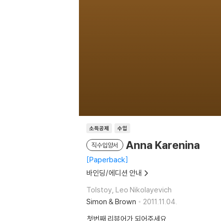
소득공제
수입
Anna Karenina
직수입양서
Paperback
바인딩/에디션 안내
Tolstoy, Leo Nikolayevich
Simon & Brown
2011.11.04.
첫번째 리뷰어가 되어주세요