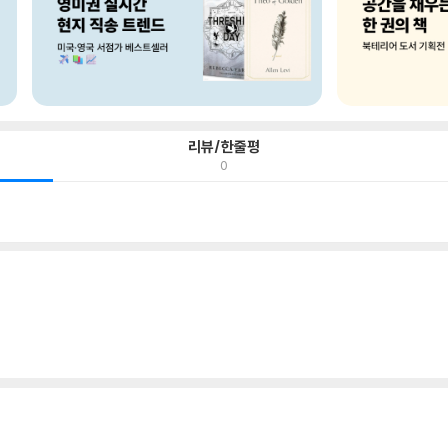
리뷰/한줄평
0