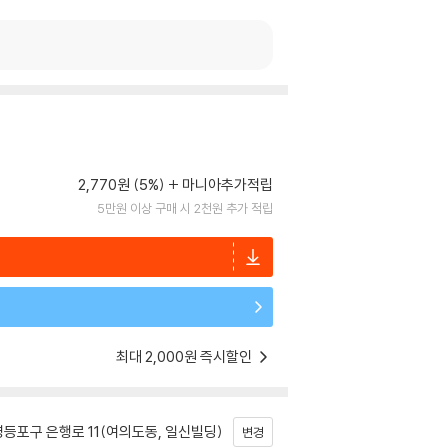
2,770원 (5%)
마니아추가적립
5만원 이상 구매 시 2천원 추가 적립
최대 2,000원 즉시할인
등포구 은행로 11(여의도동, 일신빌딩)
변경