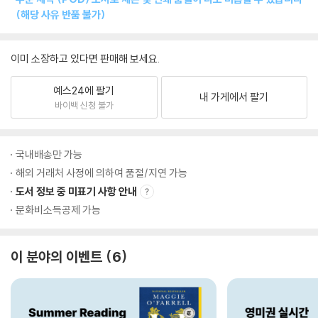
(해당 사유 반품 불가)
이미 소장하고 있다면 판매해 보세요.
예스24에 팔기
내 가게에서 팔기
바이백 신청 불가
국내배송만 가능
해외 거래처 사정에 의하여 품절/지연 가능
도서 정보 중 미표기 사항 안내
문화비소득공제 가능
이 분야의 이벤트
6