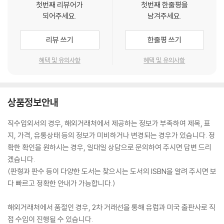
첫번째 리뷰어가
첫번째 한줄평을
되어주세요.
남겨주세요.
리뷰 쓰기
한줄평 쓰기
혜택 및 유의사항
혜택 및 유의사항
상품정보안내
직수입외서의 경우, 해외거래처에서 제공하는 정보가 부족하여 제목, 표
지, 가격, 유통상태 등의 정보가 미비하거나 변경되는 경우가 있습니다. 정
확한 확인을 원하시는 경우, 일대일 상담으로 문의하여 주시면 답변 드리
겠습니다.
(판형과 판수 등이 다양한 도서는 찾으시는 도서의 ISBN을 알려 주시면 보
다 빠르고 정확한 안내가 가능합니다.)
해외거래처에서 품절인 경우, 2차 거래선을 통해 유럽과 미국 출판사로 직
접 수입이 진행될 수 있습니다.