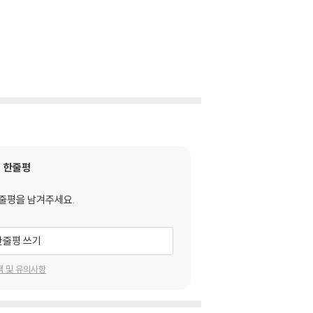
한줄평
줄평을 남겨주세요.
한줄평 쓰기
택 및 유의사항