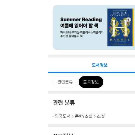
도서정보
관련분류
품목정보
관련 분류
외국도서
문학/소설
소설