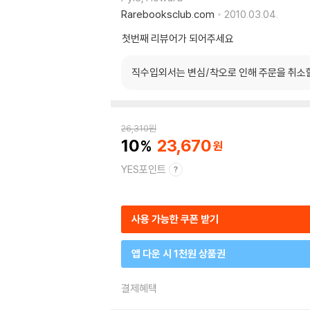
Rarebooksclub.com
2010.03.04.
첫번째 리뷰어가 되어주세요
직수입외서는 변심/착오로 인해 주문을 취소
26,310
원
10
23,670
YES포인트
사용 가능한 쿠폰 받기
앱 다운 시 1천원 상품권
결제혜택