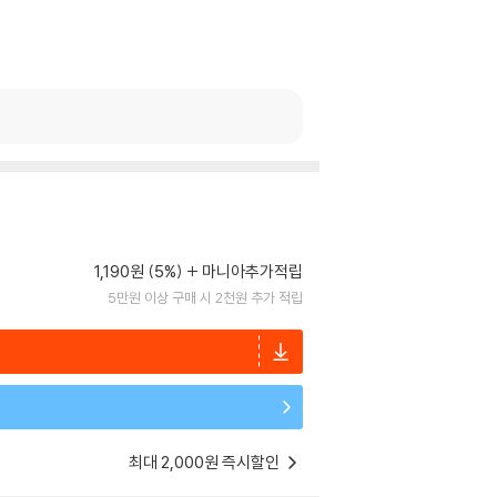
1,190원 (5%)
마니아추가적립
5만원 이상 구매 시 2천원 추가 적립
최대 2,000원 즉시할인