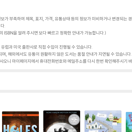
가 부족하여 제목, 표지, 가격, 유통상태 등의 정보가 미비하거나 변경되는 경
다.
 ISBN을 알려 주시면 보다 빠르고 정확한 안내가 가능합니다.)
 유럽과 미국 출판사로 직접 수입이 진행될 수 있습니다.
되며, 해외에서도 유통이 원활하지 않은 도서는 품절 안내가 지연될 수 있습니다.
 있사오니 마이페이지에서 휴대전화번호와 메일주소를 다시 한번 확인해주시기 바