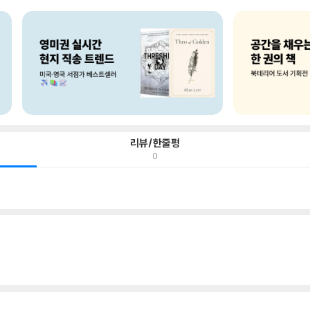
리뷰/한줄평
0