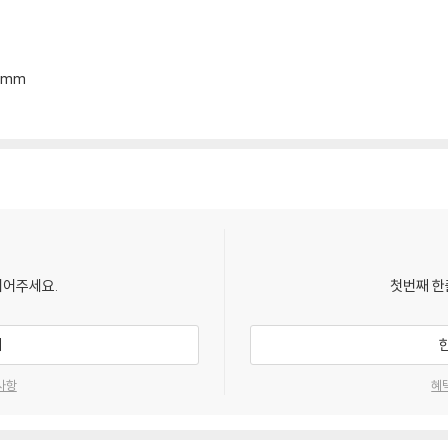
*5mm
되어주세요.
첫번째 한
기
사항
혜