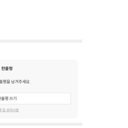
한줄평
줄평을 남겨주세요.
한줄평 쓰기
택 및 유의사항