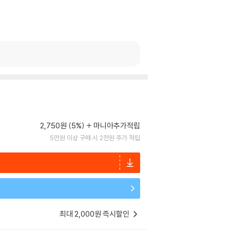
2,750원 (5%)
마니아추가적립
5만원 이상 구매 시 2천원 추가 적립
최대 2,000원 즉시할인