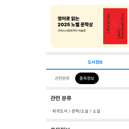
도서정보
관련분류
품목정보
관련 분류
외국도서
문학/소설
소설