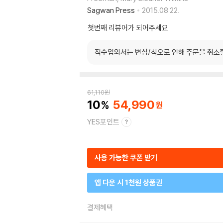
Sagwan Press
2015.08.22.
첫번째 리뷰어가 되어주세요
직수입외서는 변심/착오로 인해 주문을 취소
61,110
원
10
54,990
YES포인트
사용 가능한 쿠폰 받기
앱 다운 시 1천원 상품권
결제혜택