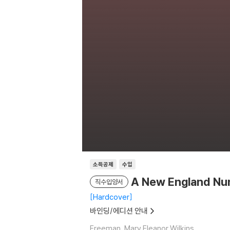
소득공제
수입
A New England Nun
직수입양서
Hardcover
바인딩/에디션 안내
Freeman, Mary Eleanor Wilkins