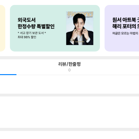
리뷰/한줄평
0