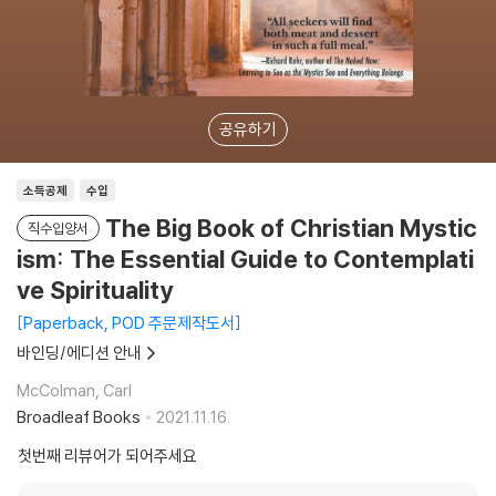
공유하기
소득공제
수입
The Big Book of Christian Mystic
직수입양서
ism: The Essential Guide to Contemplati
ve Spirituality
Paperback, POD 주문제작도서
바인딩/에디션 안내
McColman, Carl
Broadleaf Books
2021.11.16.
첫번째 리뷰어가 되어주세요