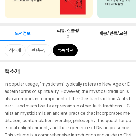
리뷰/한줄평
도서정보
배송/반품/교환
0
책소개
관련분류
품목정보
책소개
In popular usage, "mysticism" typically refers to New Age or E
astern forms of spirituality. However, the mystical tradition is
also an important component of the Christian tradition. At its h
eart--and much like its expression in other faith traditions--C
hristian mysticism is an ancient practice that incorporates me
ditation, contemplation, worship, philosophy, the quest for pe
rsonal enlightenment, and the experience of Divine presence.
This volume is a comprehensive introduction and guide to Chri