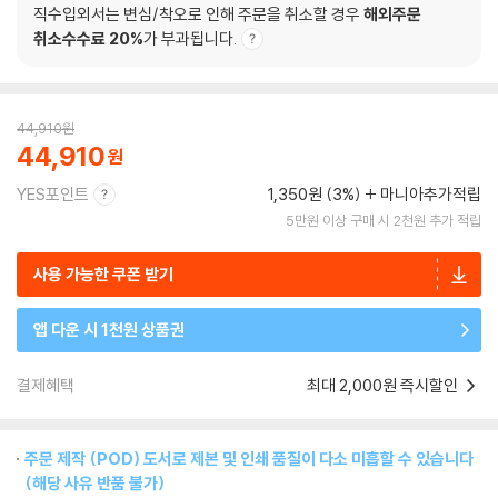
직수입외서는 변심/착오로 인해 주문을 취소할 경우
해외주문
취소수수료 20%
가 부과됩니다.
44,910
원
44,910
YES포인트
1,350원 (3%)
마니아추가적립
5만원 이상 구매 시 2천원 추가 적립
사용 가능한 쿠폰 받기
앱 다운 시 1천원 상품권
결제혜택
최대 2,000원 즉시할인
주문 제작 (POD) 도서로 제본 및 인쇄 품질이 다소 미흡할 수 있습니다
(해당 사유 반품 불가)