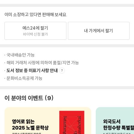
이미 소장하고 있다면 판매해 보세요.
예스24에 팔기
내 가게에서 팔기
바이백 신청 불가
국내배송만 가능
해외 거래처 사정에 의하여 품절/지연 가능
도서 정보 중 미표기 사항 안내
문화비소득공제 가능
이 분야의 이벤트
9