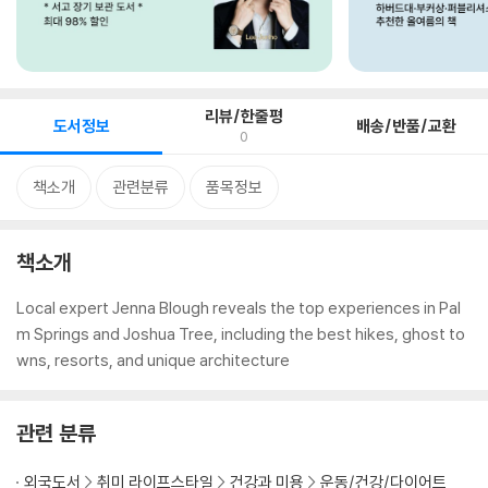
리뷰/한줄평
도서정보
배송/반품/교환
0
책소개
관련분류
품목정보
책소개
Local expert Jenna Blough reveals the top experiences in Pal
m Springs and Joshua Tree, including the best hikes, ghost to
wns, resorts, and unique architecture
관련 분류
외국도서
취미 라이프스타일
건강과 미용
운동/건강/다이어트