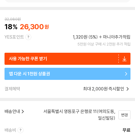
32,080
원
18
26,300
YES포인트
1,320원 (5%)
마니아추가적립
5만원 이상 구매 시 2천원 추가 적립
사용 가능한 쿠폰 받기
앱 다운 시 1천원 상품권
결제혜택
최대 2,000원 즉시할인
배송안내
서울특별시 영등포구 은행로 11(여의도동,
변경
일신빌딩)
배송비
무료