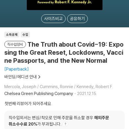
사이즈비교
공유하기
소득공제
수입
The Truth about Covid-19: Expo
직수입양서
sing the Great Reset, Lockdowns, Vacci
ne Passports, and the New Normal
Paperback
바인딩/에디션 안내
Mercola, Joseph / Cummins, Ronnie / Kennedy, Robert F.
Chelsea Green Publishing Company
2021.12.15.
첫번째 리뷰어가 되어주세요
직수입외서는 변심/착오로 인해 주문을 취소할 경우
해외주문
취소수수료 20%
가 부과됩니다.