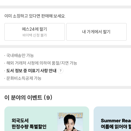
이미 소장하고 있다면 판매해 보세요.
예스24에 팔기
내 가게에서 팔기
바이백 신청 불가
국내배송만 가능
해외 거래처 사정에 의하여 품절/지연 가능
도서 정보 중 미표기 사항 안내
문화비소득공제 가능
이 분야의 이벤트
9