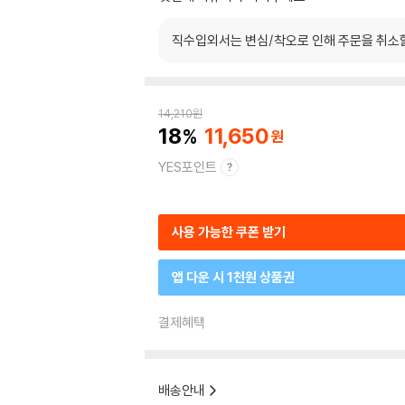
직수입외서는 변심/착오로 인해 주문을 취소
14,210
원
18
11,650
YES포인트
사용 가능한 쿠폰 받기
앱 다운 시 1천원 상품권
결제혜택
배송안내