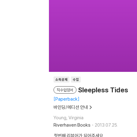
소득공제
수입
Sleepless Tides
직수입양서
Paperback
바인딩/에디션 안내
Young, Virginia
Riverhaven Books
2013.07.25.
첫번째 리뷰어가 되어주세요