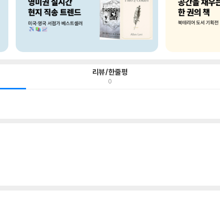
리뷰/한줄평
0