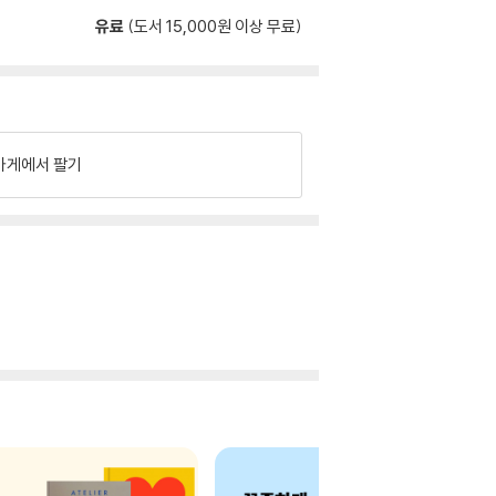
유료
(도서 15,000원 이상 무료)
가게에서 팔기