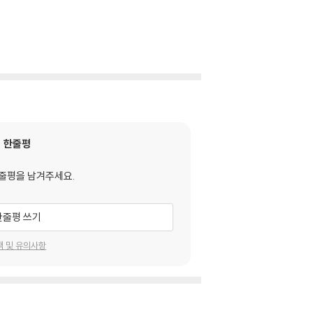
한줄평
줄평을 남겨주세요.
한줄평 쓰기
택 및 유의사항