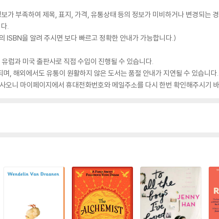
가 부족하여 제목, 표지, 가격, 유통상태 등의 정보가 미비하거나 변경되는 경
다.
 ISBN을 알려 주시면 보다 빠르고 정확한 안내가 가능합니다.)
 유럽과 미국 출판사로 직접 수입이 진행될 수 있습니다.
되며, 해외에서도 유통이 원활하지 않은 도서는 품절 안내가 지연될 수 있습니다.
 있사오니 마이페이지에서 휴대전화번호와 메일주소를 다시 한번 확인해주시기 바