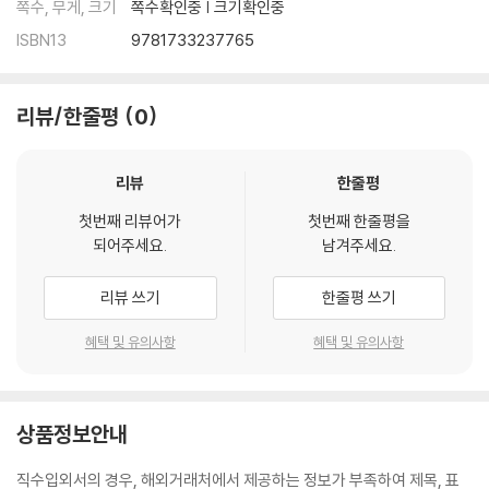
쪽수, 무게, 크기
쪽수확인중 | 크기확인중
ISBN13
9781733237765
리뷰/한줄평
0
리뷰
한줄평
첫번째 리뷰어가
첫번째 한줄평을
되어주세요.
남겨주세요.
리뷰 쓰기
한줄평 쓰기
혜택 및 유의사항
혜택 및 유의사항
상품정보안내
직수입외서의 경우, 해외거래처에서 제공하는 정보가 부족하여 제목, 표