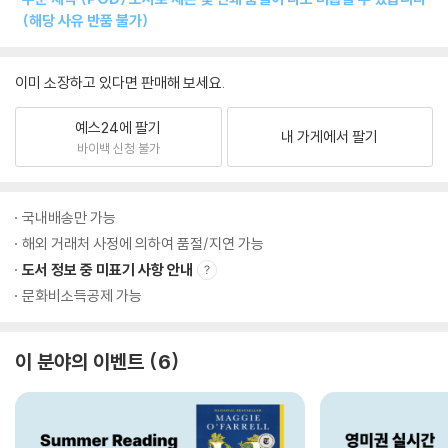
(해당 사유 반품 불가)
이미 소장하고 있다면 판매해 보세요.
예스24에 팔기
내 가게에서 팔기
바이백 신청 불가
국내배송만 가능
해외 거래처 사정에 의하여 품절/지연 가능
도서 정보 중 미표기 사항 안내
문화비소득공제 가능
이 분야의 이벤트
6