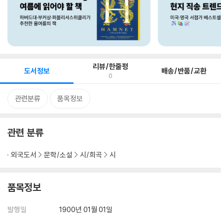
리뷰/한줄평
도서정보
배송/반품/교환
0
관련분류
품목정보
관련 분류
외국도서
문학/소설
시/희곡
시
품목정보
발행일
1900년 01월 01일