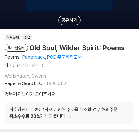
공유하기
소득공제
수입
Old Soul, Wilder Spirit: Poems
직수입양서
Poems
Paperback, POD 주문제작도서
바인딩/에디션 안내
Worbington, Gwynn
Paper & Seed LLC
1900.01.01.
첫번째 리뷰어가 되어주세요
직수입외서는 변심/착오로 인해 주문을 취소할 경우
해외주문
취소수수료 20%
가 부과됩니다.