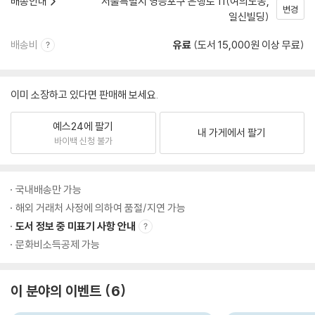
배송안내
서울특별시 영등포구 은행로 11(여의도동,
변경
일신빌딩)
배송비
유료
(도서 15,000원 이상 무료)
이미 소장하고 있다면 판매해 보세요.
예스24에 팔기
내 가게에서 팔기
바이백 신청 불가
국내배송만 가능
해외 거래처 사정에 의하여 품절/지연 가능
도서 정보 중 미표기 사항 안내
문화비소득공제 가능
이 분야의 이벤트
6