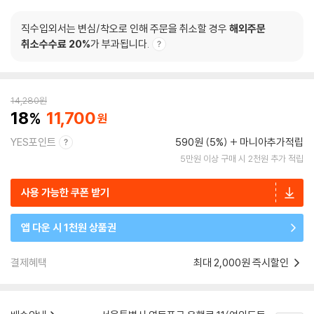
직수입외서는 변심/착오로 인해 주문을 취소할 경우
해외주문
취소수수료 20%
가 부과됩니다.
14,280
원
18
11,700
YES포인트
590원 (5%)
마니아추가적립
5만원 이상 구매 시 2천원 추가 적립
사용 가능한 쿠폰 받기
앱 다운 시 1천원 상품권
결제혜택
최대 2,000원 즉시할인