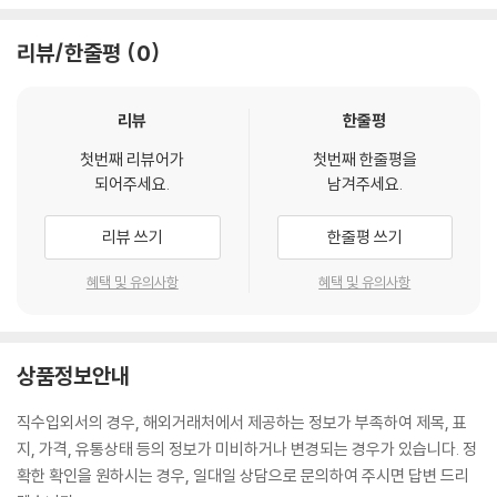
리뷰/한줄평
0
리뷰
한줄평
첫번째 리뷰어가
첫번째 한줄평을
되어주세요.
남겨주세요.
리뷰 쓰기
한줄평 쓰기
혜택 및 유의사항
혜택 및 유의사항
상품정보안내
직수입외서의 경우, 해외거래처에서 제공하는 정보가 부족하여 제목, 표
지, 가격, 유통상태 등의 정보가 미비하거나 변경되는 경우가 있습니다. 정
확한 확인을 원하시는 경우, 일대일 상담으로 문의하여 주시면 답변 드리