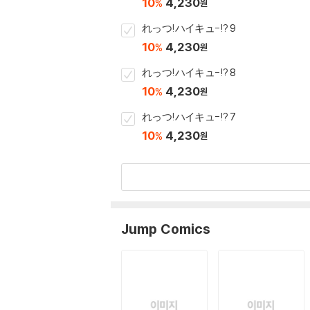
10
4,230
%
원
れっつ!ハイキュ-!? 9
10
4,230
%
원
れっつ!ハイキュ-!? 8
10
4,230
%
원
れっつ!ハイキュ-!? 7
10
4,230
%
원
Jump Comics