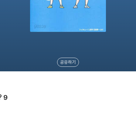
공유하기
 9