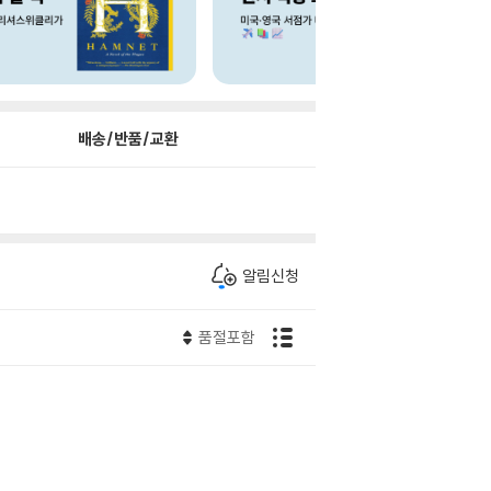
배송/반품/교환
알림신청
품절포함