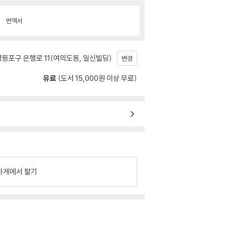
번역서
등포구 은행로 11(여의도동, 일신빌딩)
변경
유료
(도서 15,000원 이상 무료)
가게에서 팔기