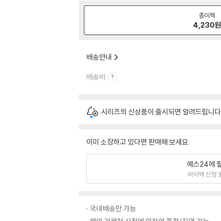
종이책
4,230
배송안내
배송비
시리즈의 신상품이 출시되면 알려드립니다
이미 소장하고 있다면 판매해 보세요.
예스24에 
바이백 신청 
국내배송만 가능