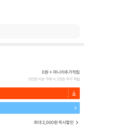
0원
마니아추가적립
5만원 이상 구매 시 2천원 추가 적립
최대 2,000원 즉시할인