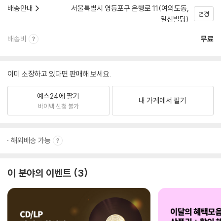
배송안내
서울특별시 영등포구 은행로 11(여의도동,
변경
일신빌딩)
배송비
무료
이미 소장하고 있다면 판매해 보세요.
예스24에 팔기
내 가게에서 팔기
바이백 신청 불가
해외배송 가능
이 분야의 이벤트
3