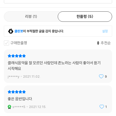
리뷰
1
한줄평
5
클린봇
이 부적절한 글을 감지 중입니다.
설정
구매한줄평
추천순
클래식음악을 잘 모르던 사람인데 존노라는 사람이 좋아서 듣기
시작해요
j*****y
2021.11.02.
9
좋은 음반입니다.
s*****5
2021.12.15.
1