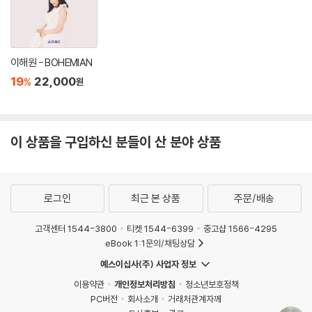
이해원 - BOHEMIAN
19
22,000
%
원
이 상품을 구입하신 분들이 산 분야 상품
로그인
최근 본 상품
주문/배송
고객센터 1544-3800
티켓 1544-6399
중고샵 1566-4295
eBook 1:1문의/채팅상담
예스이십사(주) 사업자 정보
이용약관
개인정보처리방침
청소년보호정책
PC버전
회사소개
거래처관계자께