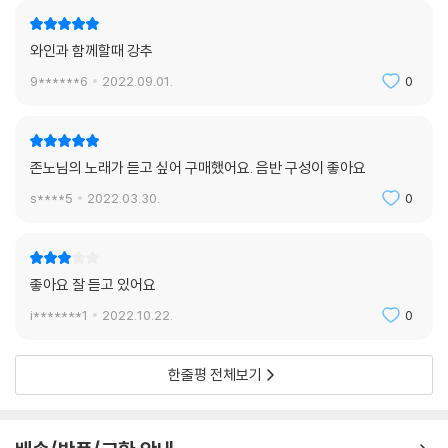
와인과 함께할때 강추
9******6
2022.09.01.
0
존노님의 노래가 듣고 싶어 구매했어요. 음반 구성이 좋아요
s****5
2022.03.30.
0
좋아요 잘 듣고 있어요
i*******1
2022.10.22.
0
한줄평 전체보기