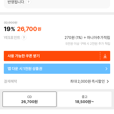
반영됩니다.
32,900
원
19
26,700
YES포인트
270원 (1%)
마니아추가적립
5만원 이상 구매 시 2천원 추가 적립
사용 가능한 쿠폰 받기
앱 다운 시 1천원 상품권
결제혜택
최대 2,000원 즉시할인
CD
중고
26,700
원
18,500
원~