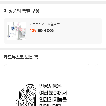
이 상품의 특별 구성
마르쿠스 가브리엘 세트
10
59,400
%
원
카드뉴스로 보는 책