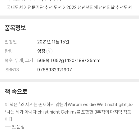
국내도서
전문기관 추천 도서
2022 청년책의해 청년의날 추천도서
품목정보
발행일
2021년 11월 15일
판형
양장
쪽수, 무게, 크기
568쪽 | 652g | 120*188*35mm
ISBN13
9788932921907
책 속으로
이 책은 『왜 세계는 존재하지 않는가Warum es die Welt nicht gibt』와
『나는 뇌가 아니다Ich ist nicht Gehirn』를 포함한 3부작의 마지막 작품
이다.
--- 첫 문장