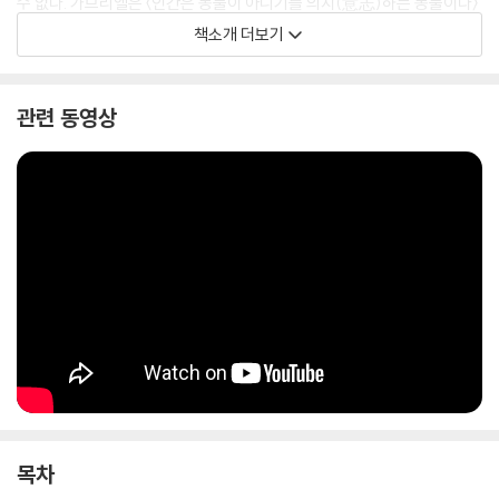
수 없다. 가브리엘은 〈인간은 동물이 아니기를 의지(意志)하는 동물이다〉
라고 말한다. 이 책은 기술에 대한 환상을 깨부수고 우리의 삶과 미래를 더
책소개 더보기
나은 방향으로 결정할 수 있는 우리의 생각감각을 일깨워 준다.
이 책은 『왜 세계는 존재하지 않는가』, 『나는 뇌가 아니다』를 잇는 3부작의
관련 동영상
완결편이다. 가브리엘은 전작들에서 각각 우리 시대에 만연한 자연과학적
세계관과 신경중심주의에 맞서 반론을 제기했으며, 이 책에서 인간의 생각
에 관한 이론으로 마무리 지으며 오늘날에 필요한 새로운 인본주의를 제시
한다.
목차