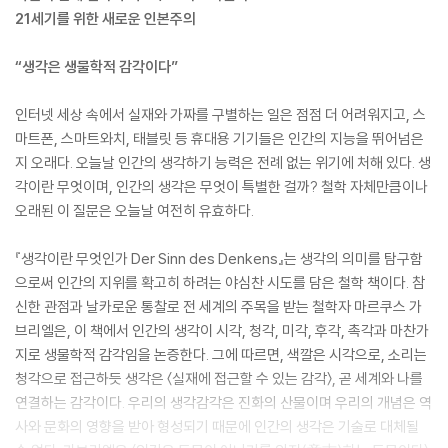
21세기를 위한 새로운 인본주의
“생각은 생물학적 감각이다”
인터넷 세상 속에서 실재와 가짜를 구별하는 일은 점점 더 어려워지고, 스
마트폰, 스마트와치, 태블릿 등 휴대용 기기들은 인간의 지능을 뛰어넘은
지 오래다. 오늘날 인간의 생각하기 능력은 전례 없는 위기에 처해 있다. 생
각이란 무엇이며, 인간의 생각은 무엇이 특별한 걸까? 철학 자체만큼이나
오래된 이 질문은 오늘날 여전히 유효하다.
『생각이란 무엇인가 Der Sinn des Denkens』는 생각의 의미를 탐구함
으로써 인간의 지위를 확고히 하려는 야심찬 시도를 담은 철학 책이다. 참
신한 관점과 날카로운 통찰로 전 세계의 주목을 받는 철학자 마르쿠스 가
브리엘은, 이 책에서 인간의 생각이 시각, 청각, 미각, 후각, 촉각과 마찬가
지로 생물학적 감각임을 논증한다. 그에 따르면, 색깔은 시각으로, 소리는
청각으로 접근하듯 생각은 〈실재에 접근할 수 있는 감각〉, 곧 세계와 나를
연결하는 감각이다. 우리의 생각감각은 진화의 산물이며 우리의 개념은 역
사와 문화의 영향을 받아 형성되기 때문에 인간의 생각은 기술로 대체될