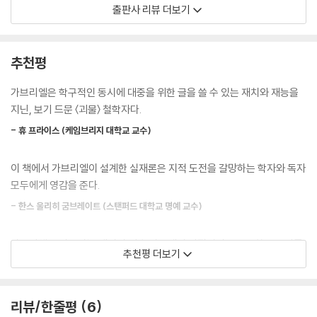
이러한 문제의식에서 출발해 이 책은 우리 시대에 만연한 커다란 두 가지
출판사 리뷰 더보기
--- p.21
사유 오류에 맞선다. 하나는 우리가 실재를 이러저러하게 위조하므로 있는
그대로의 실재(실재 그 자체)를 결코 파악할 수 없다고 여기는 구성주의적
인간이란 누구 혹은 무엇인가에 대해서 우리가 심층적인 불확실성을 품고
견해, 다른 하나는 인간의 생각 능력을 모방할 수 있는 정보 처리 과정이라
추천평
있다면, 우리는 우리의 가치 시스템을 제대로 안정화할 수 없다. 그러면 인
고 간주하는 인공지능 기술의 바탕에 깔린 견해다. 이는 각각 디지털 시대
간과 더불어 윤리학도 위험에 처한다.
에 실재를 마주할 필요가 없다는 변명을 정당화하며, 우리의 삶과 미래를
가브리엘은 학구적인 동시에 대중을 위한 글을 쓸 수 있는 재치와 재능을
--- p.22
컴퓨터 프로그램에 위임할 수 있다는 환상을 내포하고 있다는 점에서 위험
지닌, 보기 드문 〈괴물〉 철학자다.
하다.
정신이란 〈인간은 누구인가〉에 관한 표상에 비추어 삶을 꾸려 가는 능력이
- 휴 프라이스 (케임브리지 대학교 교수)
다.
가브리엘은 우리가 실재를 있는 그대로 인식할 수 있다는 신실재론으로 구
--- p.23
이 책에서 가브리엘이 설계한 실재론은 지적 도전을 갈망하는 학자와 독자
성주의를 물리친다. 신실재론에 따르면, 우리는 실재의 일부이며, 감각은
모두에게 영감을 준다.
우리 자신이 아닌 실재하는 것과의 접촉을 이루어 냄으로써 실재를 인식한
그런데 오늘날 인간의 개념은 위험에 처했다. 디지털 시대는 한때 인간의
다. 〈생각하기는 우리와 실재 사이의 인터페이스다.〉 가브리엘은 이와 같이
- 한스 울리히 굼브레이트 (스탠퍼드 대학교 명예 교수)
특권이었던 지능적인 방식의 문제 해결이 많은 분야에서 기계들에 의해 더
주체와 객체의 분열을 극복하고, 우리의 생각에 실재성을 부여한다.
잘 수행되는 상황을 빚어 낸다. 하지만 그 기계들은 인간이 삶과 생존을 단
가브리엘은 인공지능·데이터·기술 담론에서 비평적이고 중요한 목소리를
순화하기 위해 제작한 것들이다.
추천평 더보기
인공지능 지지자들에 의해 과장된 일부 주장과 달리, 가브리엘은 인공지능
낸다.
--- p.23～24
이 인간지능의 복제본이 아닌 사유 모형이라고 주장한다. 〈생각이란 무엇
- 안드레아스 와이겐드 (데이터 및 개인 정보 전문가, 앙겔라 메르켈의 고문)
인가〉라는 철학적 질문은 논리학의 원천이며, 디지털 문명의 토대가 되었
다른 한편으로 나는 우리 인간의 지능 자체가 인공지능의 한 사례라고 주
리뷰/한줄평
6
다. 인공지능은 우리가 논리 법칙에 기초하는 알고리즘으로 인간지능의 일