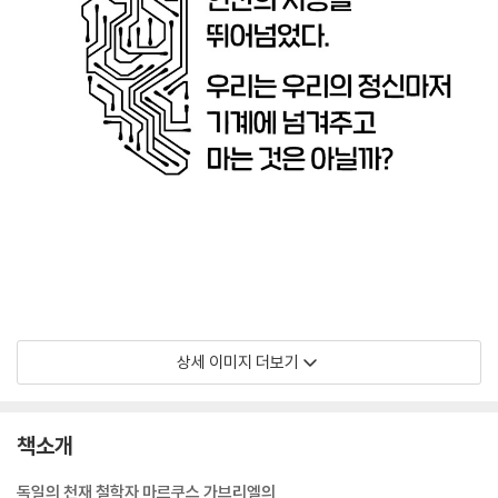
상세 이미지 더보기
책소개
독일의 천재 철학자 마르쿠스 가브리엘의