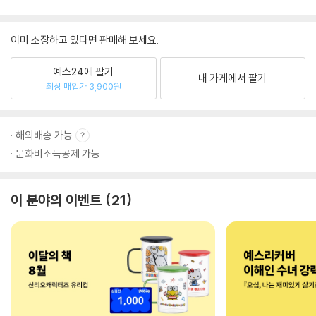
이미 소장하고 있다면 판매해 보세요.
예스24에 팔기
내 가게에서 팔기
최상 매입가 3,900원
해외배송 가능
문화비소득공제 가능
이 분야의 이벤트
21