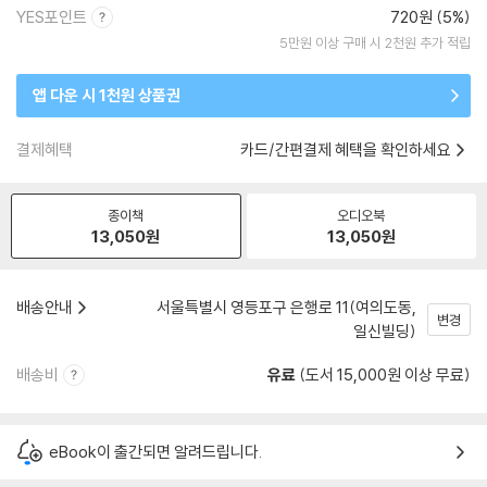
YES포인트
720원 (5%)
5만원 이상 구매 시 2천원 추가 적립
앱 다운 시 1천원 상품권
결제혜택
카드/간편결제 혜택을 확인하세요
종이책
오디오북
13,050
원
13,050
원
배송안내
서울특별시 영등포구 은행로 11(여의도동,
변경
일신빌딩)
배송비
유료
(도서 15,000원 이상 무료)
eBook이 출간되면 알려드립니다.