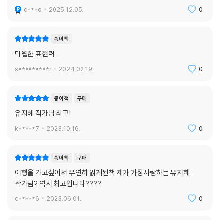
d***o
2025.12.05.
0
종이책
탁월한 표현력.
s*********r
2024.02.19.
0
종이책
구매
유지혜 작가님 최고!
k*****7
2023.10.16.
0
종이책
구매
여행을 가고싶어서 우연히 읽게된책 제가 가장사랑하는 유지혜
작가님? 역시 최고입니다????
c*****6
2023.06.01.
0