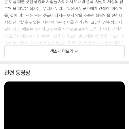
온 이십 대를 낯선 풍경과 사람들 사이에서 보내며 결국 ‘사랑이 세상의 전
부’임을 깨달은 작가는, 우리가 누리는 일상이 누군가에게 간절한 ‘이상’임
을, 곁에 머무르는 모든 것들이 다시는 오지 않을 소중한 행복임을 전한다.
자칫 진부할 수도 있는 ‘사랑’이라는 주제를 작가만의 고유한 감수성과 세
밀한 사유, 때로는 솔직하고 귀여운 시각으로 표현해 고립의 시대, 안락하
고 포근한 해방구가 되어준다. 글을 읽다 보면 발그레한 볼, 웃을 때 보이지
않는 눈, 사랑이 담긴 배려 깊은 목소리가 들리는 듯해 마치 볕 좋은 테라스
에서 대화를 나누는 듯한 기분을 느끼게 한다. 작가는 사랑이 우리의 삶에
책소개 더보기
서 최고이며, 전부라는 사실을 이 책을 통해 증명하려고 한다.
“결코 미워하는, 좌절하는 마음은 하나도 없이, 사랑만이 가득한 우리의
관련 동영상
삶을 응원하며.”