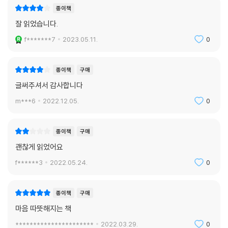
종이책
잘 읽었습니다.
f*******7
2023.05.11.
0
종이책
구매
글써주셔서 감사합니다
m***6
2022.12.05.
0
종이책
구매
괜찮게 읽었어요
f******3
2022.05.24.
0
종이책
구매
마음 따뜻해지는 책
**********************
2022.03.29.
0