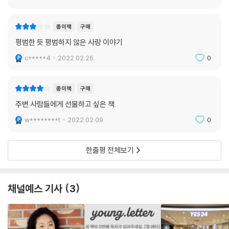
종이책
구매
평범한 듯 평범하지 않은 사랑 이야기
c*****4
2022.02.26.
0
종이책
구매
주변 사람들에게 선물하고 싶은 책.
w********t
2022.02.09.
0
한줄평 전체보기
채널예스 기사
3