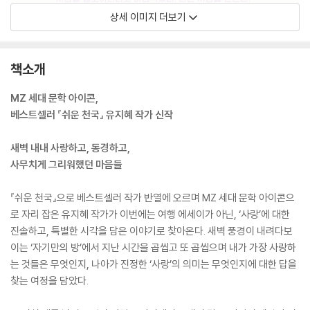
상세 이미지 더보기
책소개
MZ 세대 문학 아이콘,
베스트셀러 『쉬운 천국』 유지혜 작가 신작
새벽 내내 사랑하고, 동경하고,
사무치게 그리워했던 마음들
『쉬운 천국』으로 베스트셀러 작가 반열에 오르며 MZ 세대 문학 아이콘으
로 자리 잡은 유지혜 작가가 이번에는 여행 에세이가 아닌, ‘사랑’에 대한
진솔하고, 특별한 시각을 담은 이야기로 찾아온다. 새벽 풍경이 내려다보
이는 ‘자기만의 방’에서 지난 시간을 곱씹고 또 곱씹으며 내가 가장 사랑하
는 것들은 무엇인지, 나아가 진정한 ‘사랑’의 의미는 무엇인지에 대한 답을
찾는 여정을 담았다.