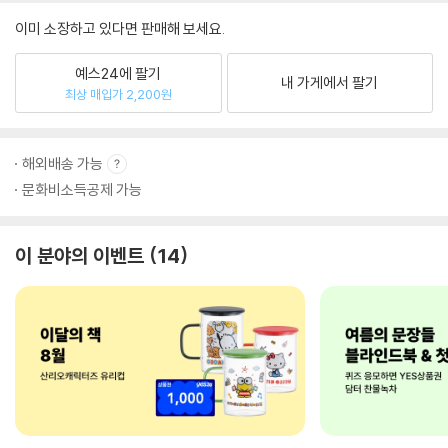
이미 소장하고 있다면 판매해 보세요.
예스24에 팔기
내 가게에서 팔기
최상 매입가 2,200원
해외배송 가능
문화비소득공제 가능
이 분야의 이벤트
14