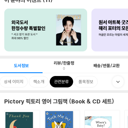
리뷰/한줄평
도서정보
배송/반품/교환
0
상세 이미지
책소개
관련분류
품목정보
Pictory 픽토리 영어 그림책 (Book & CD 세트)