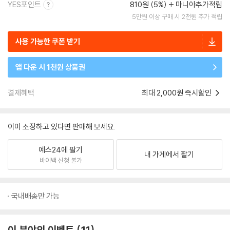
YES포인트
810원 (5%)
마니아추가적립
5만원 이상 구매 시 2천원 추가 적립
사용 가능한 쿠폰 받기
앱 다운 시 1천원 상품권
결제혜택
최대 2,000원 즉시할인
이미 소장하고 있다면 판매해 보세요.
예스24에 팔기
내 가게에서 팔기
바이백 신청 불가
국내배송만 가능
이 분야의 이벤트
11