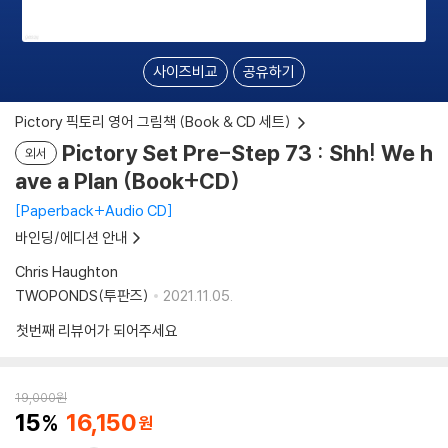
사이즈비교
공유하기
Pictory 픽토리 영어 그림책 (Book & CD 세트)
Pictory Set Pre-Step 73 : Shh! We h
외서
ave a Plan (Book+CD)
Paperback+Audio CD
바인딩/에디션 안내
Chris Haughton
TWOPONDS(투판즈)
2021.11.05.
첫번째 리뷰어가 되어주세요
19,000
원
15
16,150