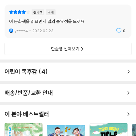
종이책
구매
이 동화책을 읽으면서 말의 중요성을 느껴요.
y****4
2022.02.23.
0
한줄평 전체보기
어린이 독후감
4
배송/반품/교환 안내
이 분야 베스트셀러