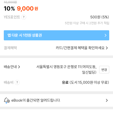
10,000
원
10
9,000
YES포인트
500원 (5%)
5만원 이상 구매 시 2천원 추가 적립
앱 다운 시 1천원 상품권
결제혜택
카드/간편결제 혜택을 확인하세요
배송안내
서울특별시 영등포구 은행로 11(여의도동,
변경
일신빌딩)
배송비
유료
(도서 15,000원 이상 무료)
eBook이 출간되면 알려드립니다.