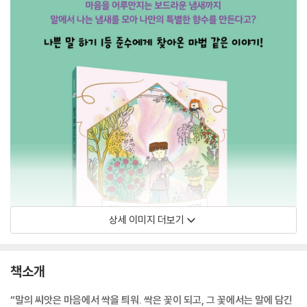
상세 이미지 더보기
책소개
“말의 씨앗은 마음에서 싹을 틔워. 싹은 꽃이 되고, 그 꽃에서는 말에 담긴