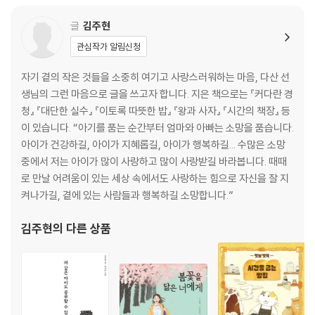
글
김주현
관심작가 알림신청
자기 곁의 작은 것들을 소중히 여기고 사랑스러워하는 마음, 다산 선
생님의 그런 마음으로 글을 쓰고자 합니다. 지은 책으로는 『커다란 경
청』 『대단한 실수』 『이토록 따뜻한 밥』 『왕과 사자』 『시간의 책장』 등
이 있습니다. “아기를 품는 순간부터 엄마와 아빠는 소망을 품습니다.
아이가 건강하길, 아이가 지혜롭길, 아이가 행복하길... 수많은 소망
중에서 저는 아이가 많이 사랑하고 많이 사랑받길 바라봅니다. 때때
로 만날 어려움이 있는 세상 속에서도 사랑하는 힘으로 자신을 잘 지
켜나가길, 곁에 있는 사람들과 행복하길 소망합니다.”
김주현
의 다른 상품