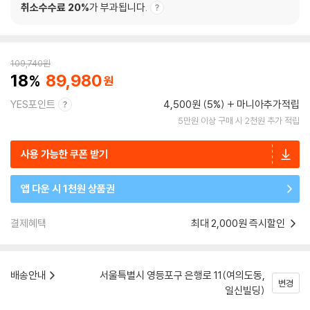
취소수수료 20%
가 부과됩니다.
109,740
원
18
89,980
YES포인트
4,500원 (5%)
마니아추가적립
5만원 이상 구매 시 2천원 추가 적립
사용 가능한 쿠폰 받기
앱 다운 시 1천원 상품권
결제혜택
최대 2,000원 즉시할인
배송안내
서울특별시 영등포구 은행로 11(여의도동,
변경
일신빌딩)