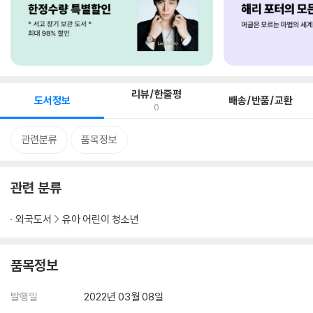
리뷰/한줄평
도서정보
배송/반품/교환
0
관련분류
품목정보
관련 분류
외국도서
유아 어린이 청소년
품목정보
발행일
2022년 03월 08일