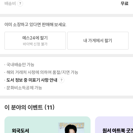
배송비
무료
이미 소장하고 있다면 판매해 보세요.
예스24에 팔기
내 가게에서 팔기
바이백 신청 불가
국내배송만 가능
해외 거래처 사정에 의하여 품절/지연 가능
도서 정보 중 미표기 사항 안내
문화비소득공제 가능
이 분야의 이벤트
11