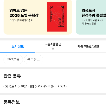
리뷰/한줄평
도서정보
배송/반품/교환
0
관련분류
품목정보
관련 분류
외국도서
인문 사회
역사와 문화
서양사
품목정보