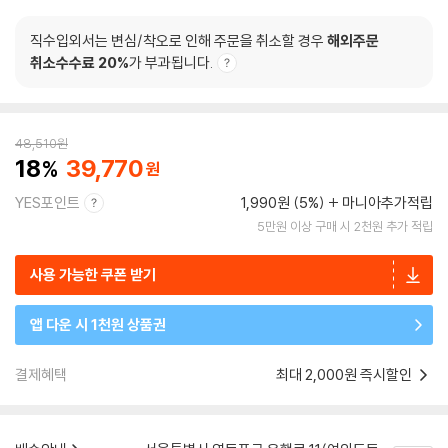
직수입외서는 변심/착오로 인해 주문을 취소할 경우
해외주문
취소수수료 20%
가 부과됩니다.
48,510
원
18
39,770
YES포인트
1,990원 (5%)
마니아추가적립
5만원 이상 구매 시 2천원 추가 적립
사용 가능한 쿠폰 받기
앱 다운 시 1천원 상품권
결제혜택
최대 2,000원 즉시할인