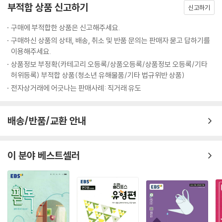
부적합 상품 신고하기
신고하기
구매에 부적합한 상품은 신고해주세요.
구매하신 상품의 상태, 배송, 취소 및 반품 문의는 판매자 묻고 답하기를
이용해주세요.
상품정보 부정확(카테고리 오등록/상품오등록/상품정보 오등록/기타
허위등록) 부적합 상품(청소년 유해물품/기타 법규위반 상품)
전자상거래에 어긋나는 판매사례: 직거래 유도
배송/반품/교환 안내
이 분야 베스트셀러