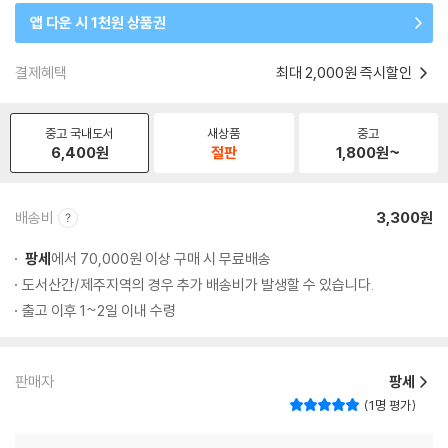
앱 다운 시 1천원 상품권
결제혜택
최대 2,000원 즉시할인
중고 국내도서
새상품
중고
6,400
원
절판
1,800
원~
배송비
3,300원
팡세
에서 70,000원 이상 구매 시 무료배송
도서산간/제주지역의 경우 추가 배송비가 발생할 수 있습니다.
출고 이후 1~2일 이내 수령
판매자
팡세
1명 평가