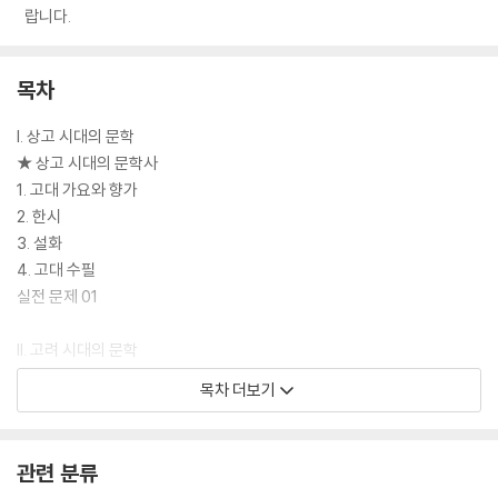
랍니다.
목차
I. 상고 시대의 문학
★ 상고 시대의 문학사
1. 고대 가요와 향가
2. 한시
3. 설화
4. 고대 수필
실전 문제 01
II. 고려 시대의 문학
★ 고려 시대의 문학사
목차 더보기
1. 고려 가요의 경기체가
2. 시조
3. 한시
관련 분류
4. 가전체 소설