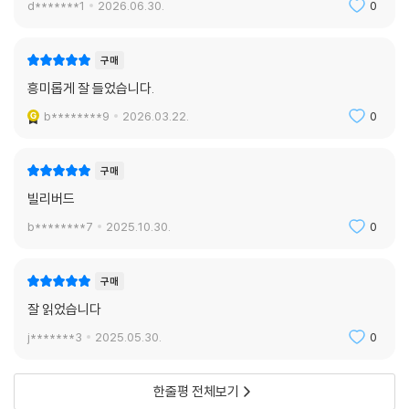
d*******1
2026.06.30.
0
구매
흥미롭게 잘 들었습니다.
b********9
2026.03.22.
0
구매
빌리버드
b********7
2025.10.30.
0
구매
잘 읽었습니다
j*******3
2025.05.30.
0
한줄평 전체보기