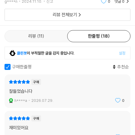
g****n
2024.11.10.
신고
0
댓글
0
리뷰 전체보기
리뷰
11
한줄평
18
클린봇
이 부적절한 글을 감지 중입니다.
설정
구매한줄평
추천순
구매
잘들었습니다
h****a
2026.07.29.
0
구매
재미있어요