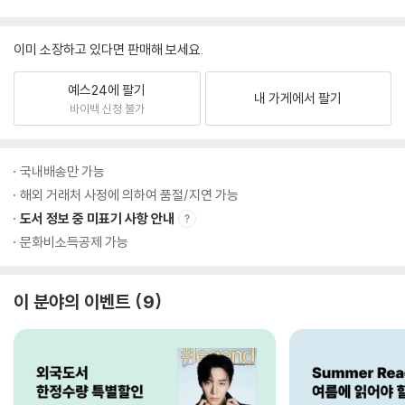
이미 소장하고 있다면 판매해 보세요.
예스24에 팔기
내 가게에서 팔기
바이백 신청 불가
국내배송만 가능
해외 거래처 사정에 의하여 품절/지연 가능
도서 정보 중 미표기 사항 안내
문화비소득공제 가능
이 분야의 이벤트
9