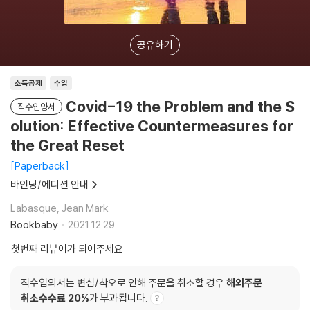
공유하기
소득공제
수입
Covid-19 the Problem and the S
직수입양서
olution: Effective Countermeasures for
the Great Reset
Paperback
바인딩/에디션 안내
Labasque, Jean Mark
Bookbaby
2021.12.29.
첫번째 리뷰어가 되어주세요
직수입외서는 변심/착오로 인해 주문을 취소할 경우
해외주문
취소수수료 20%
가 부과됩니다.