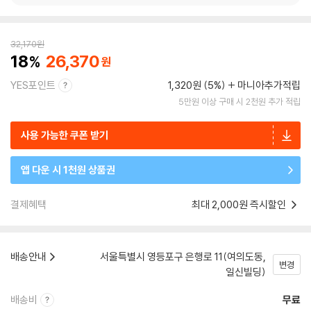
32,170
원
18
26,370
YES포인트
1,320원 (5%)
마니아추가적립
5만원 이상 구매 시 2천원 추가 적립
사용 가능한 쿠폰 받기
앱 다운 시 1천원 상품권
결제혜택
최대 2,000원 즉시할인
배송안내
서울특별시 영등포구 은행로 11(여의도동,
변경
일신빌딩)
배송비
무료