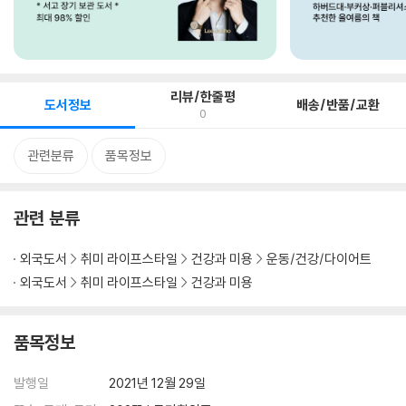
리뷰/한줄평
도서정보
배송/반품/교환
0
관련분류
품목정보
관련 분류
외국도서
취미 라이프스타일
건강과 미용
운동/건강/다이어트
외국도서
취미 라이프스타일
건강과 미용
품목정보
발행일
2021년 12월 29일