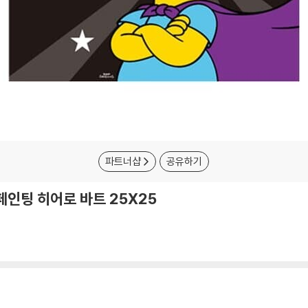
파트너샵
공유하기
페인팅 히어로 바트 25X25