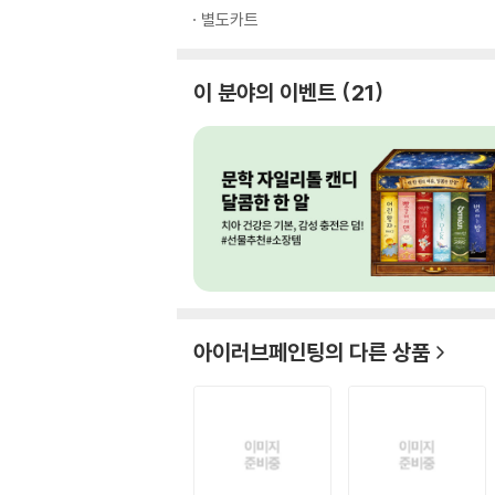
별도카트
이 분야의 이벤트
21
아이러브페인팅
의 다른 상품