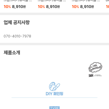
리얼 25X25
25X25
스민 25X25
장
10
8,910
10
8,910
10
8,910
1
%
%
%
원
원
원
업체 공지사항
070-4010-7978
제품소개