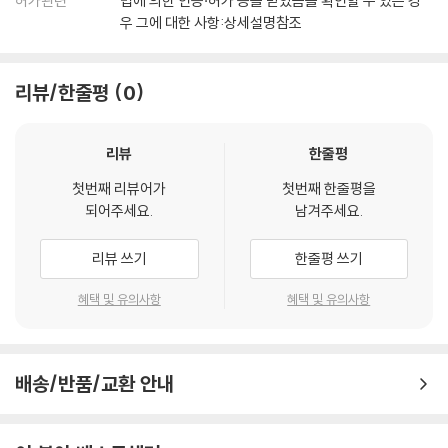
허가관련
법에 의한 인증·허가 등을 받았음을 확인할 수 있는 경
우 그에 대한 사항:상세설명참조
리뷰/한줄평
0
리뷰
한줄평
첫번째 리뷰어가
첫번째 한줄평을
되어주세요.
남겨주세요.
리뷰 쓰기
한줄평 쓰기
혜택 및 유의사항
혜택 및 유의사항
배송/반품/교환 안내