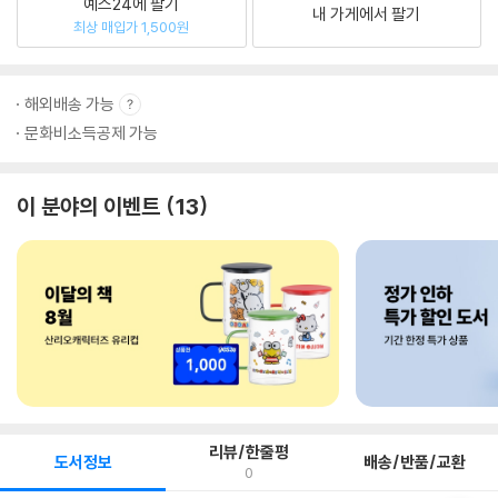
예스24에 팔기
내 가게에서 팔기
최상 매입가 1,500원
해외배송 가능
문화비소득공제 가능
이 분야의 이벤트
13
리뷰/한줄평
도서정보
배송/반품/교환
0