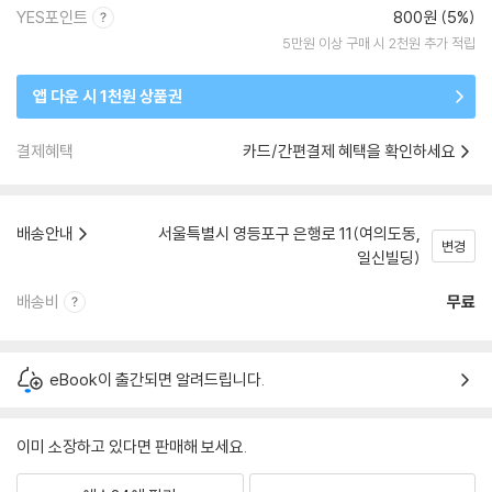
YES포인트
800원 (5%)
5만원 이상 구매 시 2천원 추가 적립
앱 다운 시 1천원 상품권
결제혜택
카드/간편결제 혜택을 확인하세요
배송안내
서울특별시 영등포구 은행로 11(여의도동,
변경
일신빌딩)
배송비
무료
eBook이 출간되면 알려드립니다.
이미 소장하고 있다면 판매해 보세요.