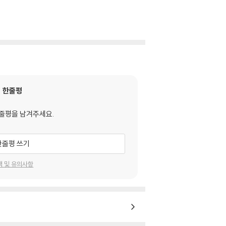
한줄평
줄평을 남겨주세요.
한줄평 쓰기
택 및 유의사항