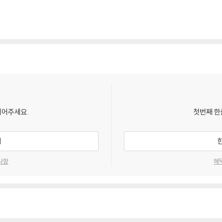
되어주세요.
첫번째 한
기
사항
혜