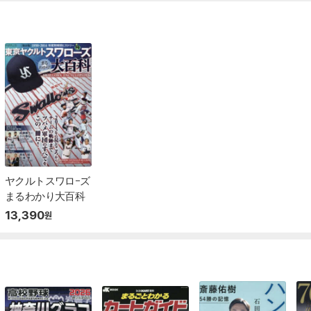
ヤクルトスワロ-ズ
まるわかり大百科
13,390
원