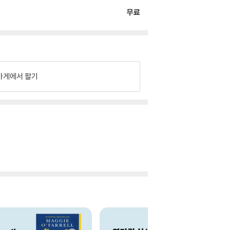
무료
가게에서 팔기