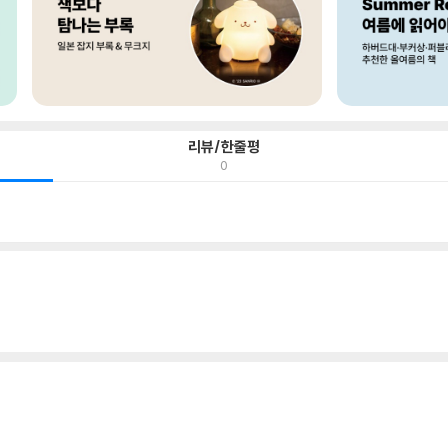
리뷰/한줄평
0