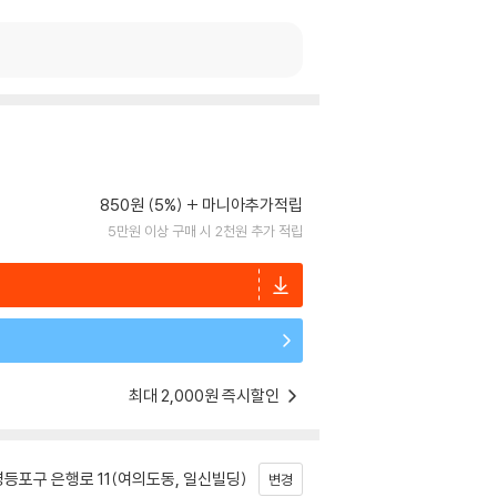
850원 (5%)
마니아추가적립
5만원 이상 구매 시 2천원 추가 적립
최대 2,000원 즉시할인
등포구 은행로 11(여의도동, 일신빌딩)
변경