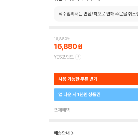
직수입외서는 변심/착오로 인해 주문을 취소
16,880
원
16,880
YES포인트
사용 가능한 쿠폰 받기
앱 다운 시 1천원 상품권
결제혜택
배송안내