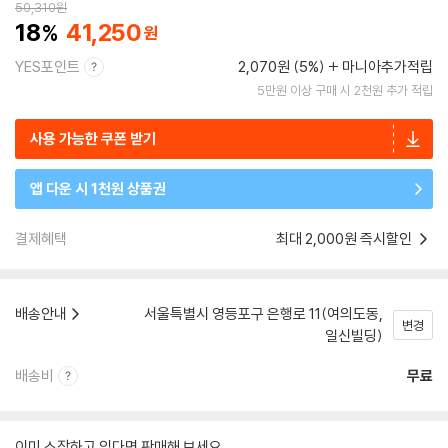
50,310
원
18
41,250
YES포인트
2,070원 (5%)
마니아추가적립
5만원 이상 구매 시 2천원 추가 적립
사용 가능한 쿠폰 받기
앱 다운 시 1천원 상품권
결제혜택
최대 2,000원 즉시할인
배송안내
서울특별시 영등포구 은행로 11(여의도동,
변경
일신빌딩)
배송비
무료
이미 소장하고 있다면 판매해 보세요.