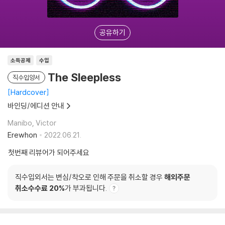
공유하기
소득공제
수입
The Sleepless
직수입양서
Hardcover
바인딩/에디션 안내
Manibo, Victor
Erewhon
2022.06.21.
첫번째 리뷰어가 되어주세요
직수입외서는 변심/착오로 인해 주문을 취소할 경우
해외주문
취소수수료 20%
가 부과됩니다.