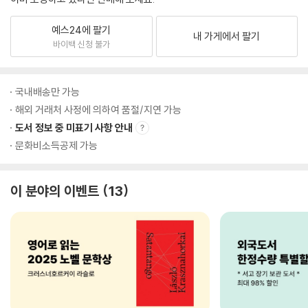
예스24에 팔기
내 가게에서 팔기
바이백 신청 불가
국내배송만 가능
해외 거래처 사정에 의하여 품절/지연 가능
도서 정보 중 미표기 사항 안내
문화비소득공제 가능
이 분야의 이벤트
13