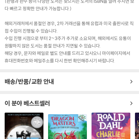
(판형과 판수 등이 다양한 도서는 찾으시는 도서의 ISBN을 알려 주시면 보
다 빠르고 정확한 안내가 가능합니다.)
해외거래처에서 품절인 경우, 2차 거래선을 통해 유럽과 미국 출판사로 직
접 수입이 진행될 수 있습니다.
수입 진행 시점으로 부터 2~3주가 추가로 소요되며, 해외에서도 유통이
원활하지 않은 도서는 품절 안내가 지연될 수 있습니다.
해당 경우, 문자와 메일로 별도 안내를 드리고 있사오니 마이페이지에서
휴대전화번호와 메일주소를 다시 한번 확인해주시기 바랍니다.
배송/반품/교환 안내
이 분야 베스트셀러