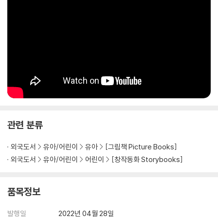
관련 분류
외국도서
유아/어린이
유아
[그림책 Picture Books]
외국도서
유아/어린이
어린이
[창작동화 Storybooks]
품목정보
발행일
2022년 04월 28일