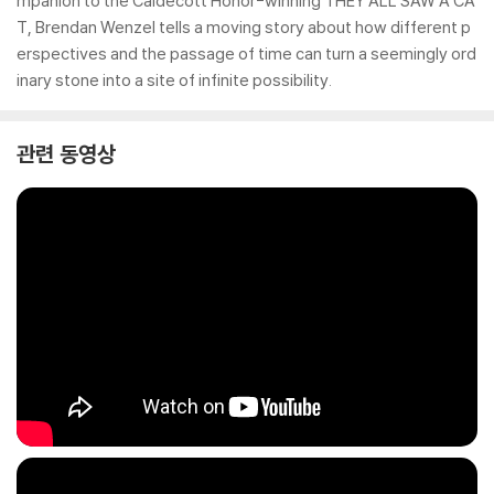
mpanion to the Caldecott Honor-winning THEY ALL SAW A CA
T, Brendan Wenzel tells a moving story about how different p
erspectives and the passage of time can turn a seemingly ord
inary stone into a site of infinite possibility.
관련 동영상