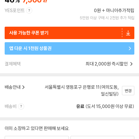
YES포인트
0원
마니아추가적립
5만원 이상 구매 시 2천원 추가 적립
사용 가능한 쿠폰 받기
앱 다운 시 1천원 상품권
결제혜택
최대 2,000원 즉시할인
배송안내
서울특별시 영등포구 은행로 11(여의도동,
변경
일신빌딩)
배송비
유료
(도서 15,000원 이상 무료)
이미 소장하고 있다면 판매해 보세요.