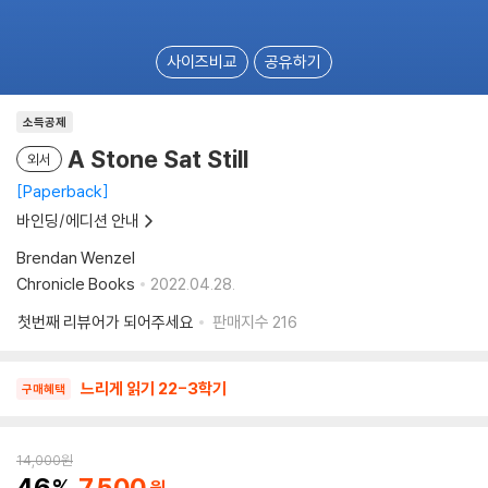
사이즈비교
공유하기
소득공제
A Stone Sat Still
외서
Paperback
바인딩/에디션 안내
Brendan Wenzel
Chronicle Books
2022.04.28.
첫번째 리뷰어가 되어주세요
판매지수
216
느리게 읽기 22-3학기
구매혜택
14,000
원
46
7,500