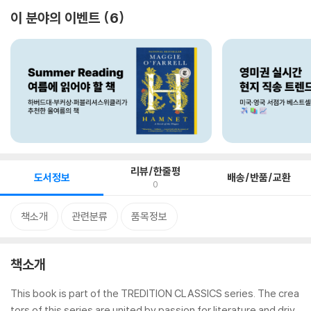
이 분야의 이벤트
6
리뷰/한줄평
도서정보
배송/반품/교환
0
책소개
관련분류
품목정보
책소개
This book is part of the TREDITION CLASSICS series. The crea
tors of this series are united by passion for literature and driv