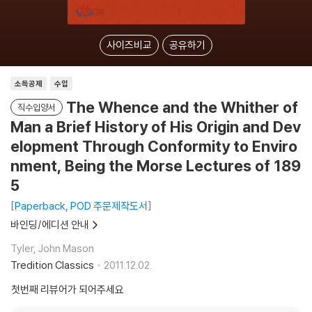
사이즈비교
공유하기
소득공제
수입
The Whence and the Whither of
직수입양서
Man a Brief History of His Origin and Dev
elopment Through Conformity to Enviro
nment, Being the Morse Lectures of 189
5
Paperback, POD 주문제작도서
바인딩/에디션 안내
Tyler, John Mason
Tredition Classics
2011.12.02.
첫번째 리뷰어가 되어주세요