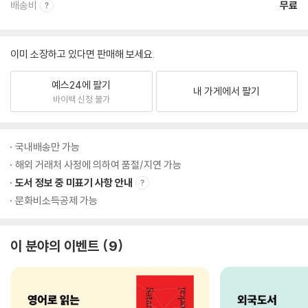
배송비
무료
이미 소장하고 있다면 판매해 보세요.
예스24에 팔기
내 가게에서 팔기
바이백 신청 불가
국내배송만 가능
해외 거래처 사정에 의하여 품절/지연 가능
도서 정보 중 미표기 사항 안내
문화비소득공제 가능
이 분야의 이벤트
9