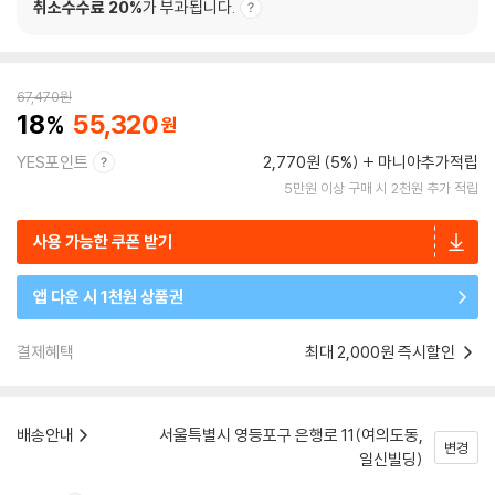
취소수수료 20%
가 부과됩니다.
67,470
원
18
55,320
YES포인트
2,770원 (5%)
마니아추가적립
5만원 이상 구매 시 2천원 추가 적립
사용 가능한 쿠폰 받기
앱 다운 시 1천원 상품권
결제혜택
최대 2,000원 즉시할인
배송안내
서울특별시 영등포구 은행로 11(여의도동,
변경
일신빌딩)