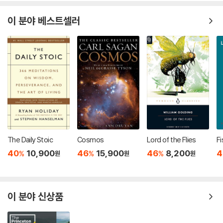
이 분야 베스트셀러
The Daily Stoic
Cosmos
Lord of the Flies
Fi
40
10,900
46
15,900
46
8,200
4
%
%
%
원
원
원
이 분야 신상품