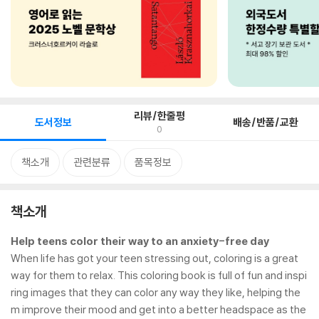
리뷰/한줄평
도서정보
배송/반품/교환
0
책소개
관련분류
품목정보
책소개
Help teens color their way to an anxiety-free day
When life has got your teen stressing out, coloring is a great
way for them to relax. This coloring book is full of fun and inspi
ring images that they can color any way they like, helping the
m improve their mood and get into a better headspace as the