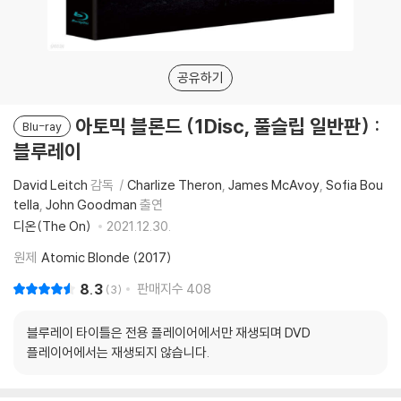
공유하기
아토믹 블론드 (1Disc, 풀슬립 일반판) :
Blu-ray
블루레이
David Leitch
감독
Charlize Theron
James McAvoy
Sofia Bou
tella
John Goodman
출연
디온(The On)
2021.12.30.
원제
Atomic Blonde (2017)
8.3
판매지수
408
3
블루레이 타이틀은 전용 플레이어에서만 재생되며 DVD
플레이어에서는 재생되지 않습니다.