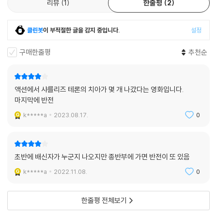
리뷰
1
한줄평
2
클린봇
이 부적절한 글을 감지 중입니다.
설정
구매한줄평
추천순
액션에서 샤를리즈 테론의 치아가 몇 개 나갔다는 영화입니다.
마지막에 반전
k*****a
2023.08.17.
0
초반에 배신자가 누군지 나오지만 종반부에 가면 반전이 또 있음
k*****a
2022.11.08.
0
한줄평 전체보기