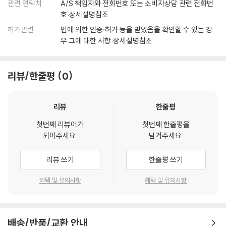
관련 연락처
A/S 책임자와 전화번호 또는 소비자상담 관련 전화번
호:상세설명참조
허가관련
법에 의한 인증·허가 등을 받았음을 확인할 수 있는 경
우 그에 대한 사항:상세설명참조
리뷰/한줄평
0
리뷰
한줄평
첫번째 리뷰어가
첫번째 한줄평을
되어주세요.
남겨주세요.
리뷰 쓰기
한줄평 쓰기
혜택 및 유의사항
혜택 및 유의사항
배송/반품/교환 안내