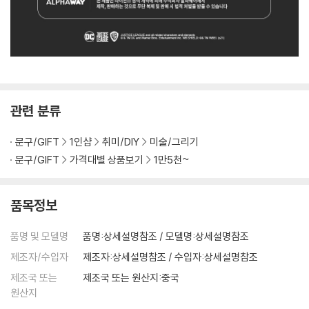
관련 분류
문구/GIFT
1인샵
취미/DIY
미술/그리기
문구/GIFT
가격대별 상품보기
1만5천~
품목정보
품명 및 모델명
품명:상세설명참조 / 모델명:상세설명참조
제조자/수입자
제조자:상세설명참조 / 수입자:상세설명참조
제조국 또는
제조국 또는 원산지:중국
원산지