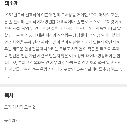
책소개
1953년도에 발표하여 이듬해 전미 도서상을 거머쥔 『오기 마치의 모험』
은 솔 벨로의 출세작이자 영원한 대표작이다. 솔 벨로 스스로도 “이것이 세
번째 소설, 앞의 두 권은 버린 것이다. 내게는 애착이 가는 작품”이라고 말
할 정도로 이 작품에 대한 애정과 작업량은 상당했다. 주인공 오기 마치의
인생 체험을 통해 인간 사회의 삶이 살아갈 만한 가치가 있는지 확인시켜
주는 새로운 인생관을 제시하려는 포부로 시작한 이 작품은 두 가지 주제,
즉 인간은 인간 자신이 결코 만들지 않은 이 세상에 태어나 방황해야만 한
다는 것, 그리고 감옥과도 같이 우리 주위를 둘러싼 존재의 벽을 뚫고 완전
한 자유를 쟁취하려는 욕망 사이에 가로놓인 실존적 딜레마를 취급하고 있
다.
목차
오기 마치의 모험 2
옮긴이 주