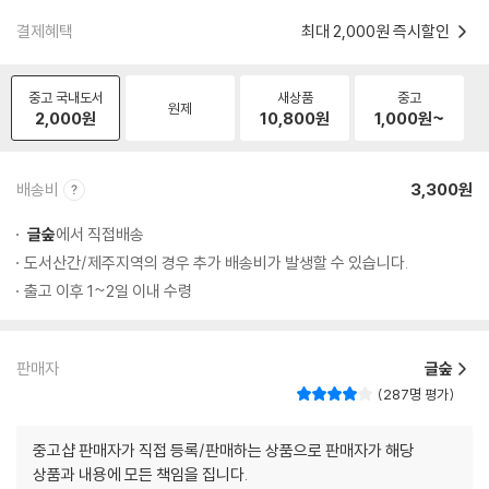
결제혜택
최대 2,000원 즉시할인
중고 국내도서
새상품
중고
원제
2,000
원
10,800
원
1,000
원~
배송비
3,300원
글숲
에서 직접배송
도서산간/제주지역의 경우 추가 배송비가 발생할 수 있습니다.
출고 이후 1~2일 이내 수령
판매자
글숲
287명 평가
중고샵 판매자가 직접 등록/판매하는 상품으로 판매자가 해당
상품과 내용에 모든 책임을 집니다.