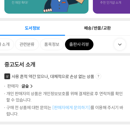
도서정보
배송/반품/교환
 소개
관련분류
품목정보
출판사 리뷰
중고도서 소개
사용 흔적 약간 있으나, 대체적으로 손상 없는 상품
상
판매자 :
글숲
개인 판매자의 상품은 개인정보보호를 위해 결제완료 후 연락처를 확인
할 수 있습니다.
구매 전 상품에 대한 문의는
[판매자에게 문의하기]
를 이용해 주시기 바
랍니다.