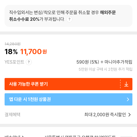
직수입외서는 변심/착오로 인해 주문을 취소할 경우
해외주문
취소수수료 20%
가 부과됩니다.
14,280
원
18
11,700
YES포인트
590원 (5%)
마니아추가적립
5만원 이상 구매 시 2천원 추가 적립
사용 가능한 쿠폰 받기
앱 다운 시 1천원 상품권
결제혜택
최대 2,000원 즉시할인