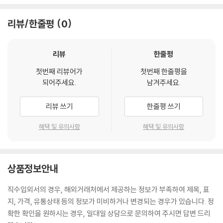
리뷰/한줄평
0
리뷰
한줄평
첫번째 리뷰어가
첫번째 한줄평을
되어주세요.
남겨주세요.
리뷰 쓰기
한줄평 쓰기
혜택 및 유의사항
혜택 및 유의사항
상품정보안내
직수입외서의 경우, 해외거래처에서 제공하는 정보가 부족하여 제목, 표
지, 가격, 유통상태 등의 정보가 미비하거나 변경되는 경우가 있습니다. 정
확한 확인을 원하시는 경우, 일대일 상담으로 문의하여 주시면 답변 드리