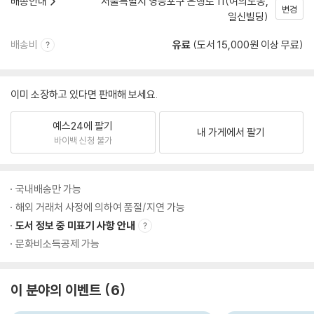
배송안내
서울특별시 영등포구 은행로 11(여의도동,
변경
일신빌딩)
배송비
유료
(도서 15,000원 이상 무료)
이미 소장하고 있다면 판매해 보세요.
예스24에 팔기
내 가게에서 팔기
바이백 신청 불가
국내배송만 가능
해외 거래처 사정에 의하여 품절/지연 가능
도서 정보 중 미표기 사항 안내
문화비소득공제 가능
이 분야의 이벤트
6