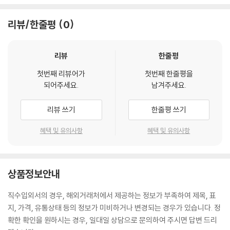
리뷰/한줄평
0
리뷰
한줄평
첫번째 리뷰어가
첫번째 한줄평을
되어주세요.
남겨주세요.
리뷰 쓰기
한줄평 쓰기
혜택 및 유의사항
혜택 및 유의사항
상품정보안내
직수입외서의 경우, 해외거래처에서 제공하는 정보가 부족하여 제목, 표
지, 가격, 유통상태 등의 정보가 미비하거나 변경되는 경우가 있습니다. 정
확한 확인을 원하시는 경우, 일대일 상담으로 문의하여 주시면 답변 드리