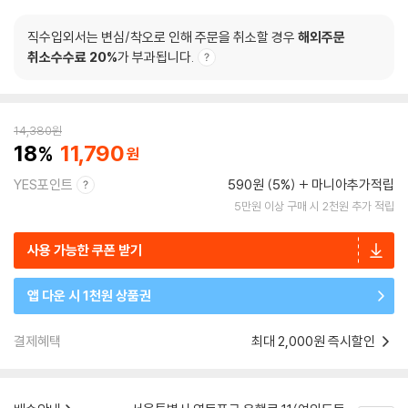
직수입외서는 변심/착오로 인해 주문을 취소할 경우
해외주문
취소수수료 20%
가 부과됩니다.
14,380
원
18
11,790
YES포인트
590원 (5%)
마니아추가적립
5만원 이상 구매 시 2천원 추가 적립
사용 가능한 쿠폰 받기
앱 다운 시 1천원 상품권
결제혜택
최대 2,000원 즉시할인