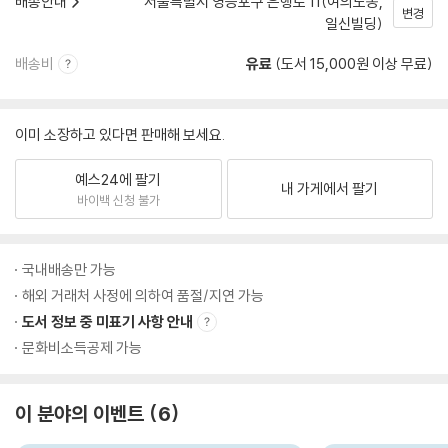
배송안내
서울특별시 영등포구 은행로 11(여의도동,
변경
일신빌딩)
배송비
유료
(도서 15,000원 이상 무료)
이미 소장하고 있다면 판매해 보세요.
예스24에 팔기
내 가게에서 팔기
바이백 신청 불가
국내배송만 가능
해외 거래처 사정에 의하여 품절/지연 가능
도서 정보 중 미표기 사항 안내
문화비소득공제 가능
이 분야의 이벤트
6