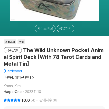
사이즈비교
공유하기
소득공제
수입
The Wild Unknown Pocket Anim
직수입양서
al Spirit Deck [With 78 Tarot Cards and
Metal Tin]
Hardcover
바인딩/에디션 안내
Krans, Kim
HarperOne
2022.11.10.
10.0
판매지수
36
4