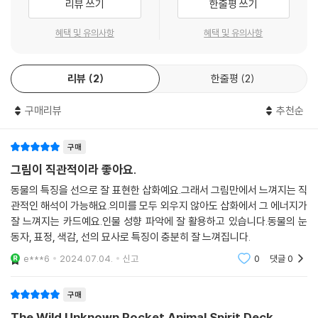
리뷰 쓰기
한줄평 쓰기
혜택 및 유의사항
혜택 및 유의사항
리뷰
2
한줄평
2
구매리뷰
추천순
구매
그림이 직관적이라 좋아요.
동물의 특징을 선으로 잘 표현한 삽화예요.그래서 그림만에서 느껴지는 직
관적인 해석이 가능해요.의미를 모두 외우지 않아도 삽화에서 그 에너지가
잘 느껴지는 카드예요.인물 성향 파악에 잘 활용하고 있습니다.동물의 눈
동자, 표정, 색감, 선의 묘사로 특징이 충분히 잘 느껴집니다.
e***6
2024.07.04.
신고
0
댓글
0
구매
The Wild Unknown Pocket Animal Spirit Deck