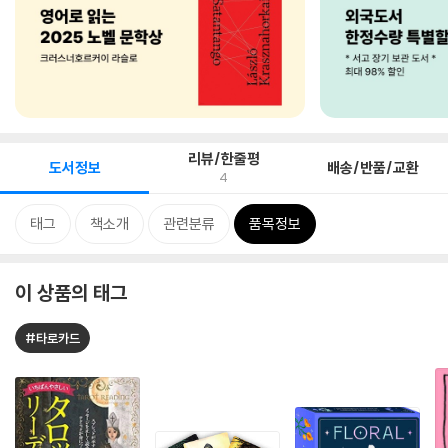
리뷰/한줄평
도서정보
배송/반품/교환
4
태그
책소개
관련분류
품목정보
이 상품의 태그
#타로카드