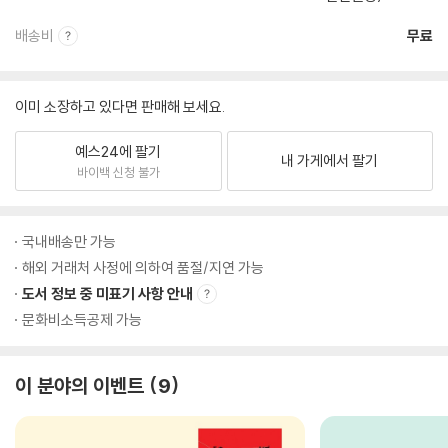
배송비
무료
이미 소장하고 있다면 판매해 보세요.
예스24에 팔기
내 가게에서 팔기
바이백 신청 불가
국내배송만 가능
해외 거래처 사정에 의하여 품절/지연 가능
도서 정보 중 미표기 사항 안내
문화비소득공제 가능
이 분야의 이벤트
9