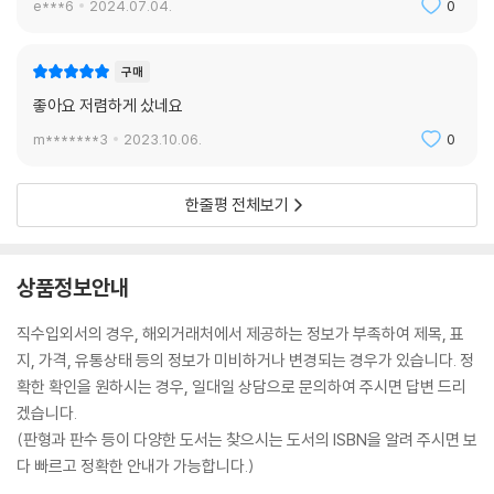
e***6
2024.07.04.
0
구매
좋아요 저렴하게 샀네요
m*******3
2023.10.06.
0
한줄평 전체보기
상품정보안내
직수입외서의 경우, 해외거래처에서 제공하는 정보가 부족하여 제목, 표
지, 가격, 유통상태 등의 정보가 미비하거나 변경되는 경우가 있습니다. 정
확한 확인을 원하시는 경우, 일대일 상담으로 문의하여 주시면 답변 드리
겠습니다.
(판형과 판수 등이 다양한 도서는 찾으시는 도서의 ISBN을 알려 주시면 보
다 빠르고 정확한 안내가 가능합니다.)