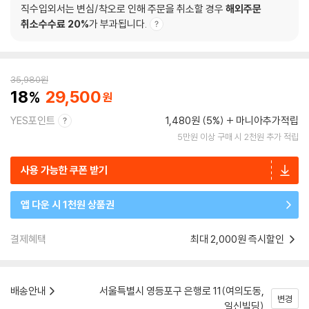
직수입외서는 변심/착오로 인해 주문을 취소할 경우
해외주문
취소수수료 20%
가 부과됩니다.
35,980
원
18
29,500
YES포인트
1,480원 (5%)
마니아추가적립
5만원 이상 구매 시 2천원 추가 적립
사용 가능한 쿠폰 받기
앱 다운 시 1천원 상품권
결제혜택
최대 2,000원 즉시할인
배송안내
서울특별시 영등포구 은행로 11(여의도동,
변경
일신빌딩)