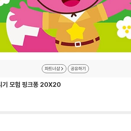
파트너샵
공유하기
기 모험 핑크퐁 20X20