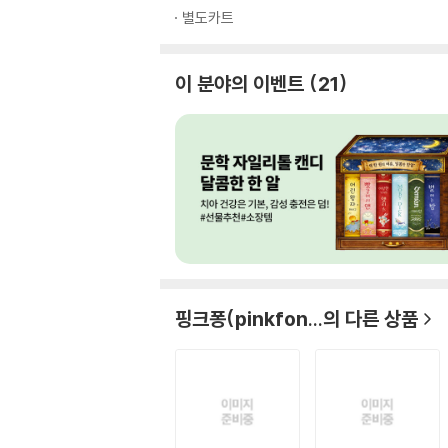
별도카트
이 분야의 이벤트
21
핑크퐁(pinkfon...
의 다른 상품