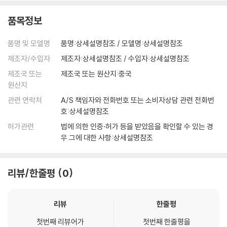
품목정보
품명 및 모델명
품명:상세설명참조 / 모델명:상세설명참조
제조자/수입자
제조자:상세설명참조 / 수입자:상세설명참조
제조국 또는
제조국 또는 원산지:중국
원산지
관련 연락처
A/S 책임자와 전화번호 또는 소비자상담 관련 전화번
호:상세설명참조
허가관련
법에 의한 인증·허가 등을 받았음을 확인할 수 있는 경
우 그에 대한 사항:상세설명참조
리뷰/한줄평
0
리뷰
한줄평
첫번째 리뷰어가
첫번째 한줄평을