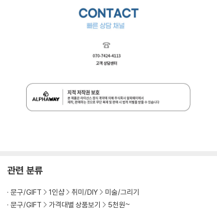
관련 분류
문구/GIFT
1인샵
취미/DIY
미술/그리기
문구/GIFT
가격대별 상품보기
5천원~