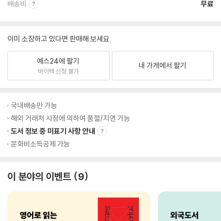
배송비
무료
이미 소장하고 있다면 판매해 보세요.
예스24에 팔기
내 가게에서 팔기
바이백 신청 불가
국내배송만 가능
해외 거래처 사정에 의하여 품절/지연 가능
도서 정보 중 미표기 사항 안내
문화비소득공제 가능
이 분야의 이벤트
9