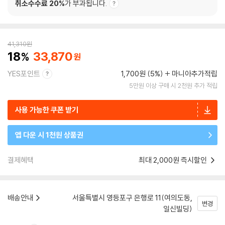
취소수수료 20%
가 부과됩니다.
41,310
원
18
33,870
YES포인트
1,700원 (5%)
마니아추가적립
5만원 이상 구매 시 2천원 추가 적립
사용 가능한 쿠폰 받기
앱 다운 시 1천원 상품권
결제혜택
최대 2,000원 즉시할인
배송안내
서울특별시 영등포구 은행로 11(여의도동,
변경
일신빌딩)