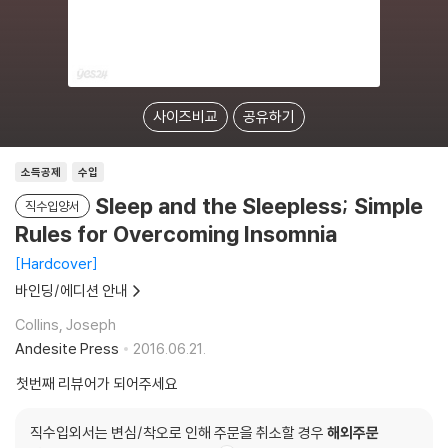
사이즈비교
공유하기
소득공제
수입
Sleep and the Sleepless; Simple
직수입양서
Rules for Overcoming Insomnia
Hardcover
바인딩/에디션 안내
Collins, Joseph
Andesite Press
2016.06.21.
첫번째 리뷰어가 되어주세요
직수입외서는 변심/착오로 인해 주문을 취소할 경우
해외주문