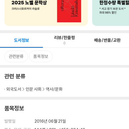
리뷰/한줄평
도서정보
배송/반품/교환
0
관련분류
품목정보
관련 분류
외국도서
인문 사회
역사/문화
품목정보
발행일
2016년 06월 21일